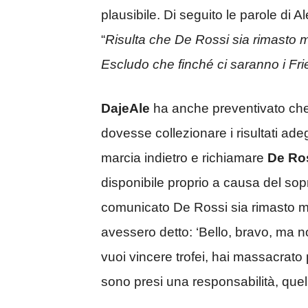
plausibile. Di seguito le parole di A
“
Risulta che De Rossi sia rimasto m
Escludo che finché ci saranno i Fri
DajeAle
ha anche preventivato che,
dovesse collezionare i risultati adeg
marcia indietro e richiamare
De Ro
disponibile proprio a causa del so
comunicato De Rossi sia rimasto ma
avessero detto: ‘Bello, bravo, ma n
vuoi vincere trofei, hai massacrato
sono presi una responsabilità, quella