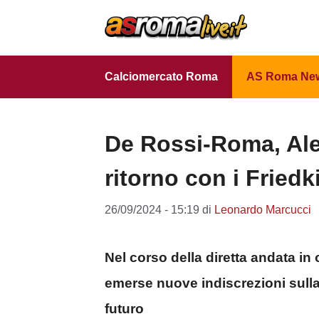
Vai
al
contenuto
Calciomercato Roma
AS Roma Ne
De Rossi-Roma, Ale
ritorno con i Fried
26/09/2024 - 15:19
di
Leonardo Marcucci
Nel corso della diretta andata i
emerse nuove indiscrezioni sulla
futuro