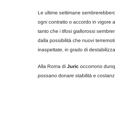
Le ultime settimane sembrerebbero
ogni contratto o accordo in vigore al
tanto che i tifosi giallorossi sembr
dalla possibilità che nuovi terremo
inaspettate, in grado di destabilizz
Alla Roma di
Juric
occorrono dunqu
possano donare stabilità e costanza