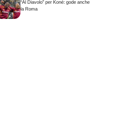
“Al Diavolo” per Koné: gode anche
la Roma