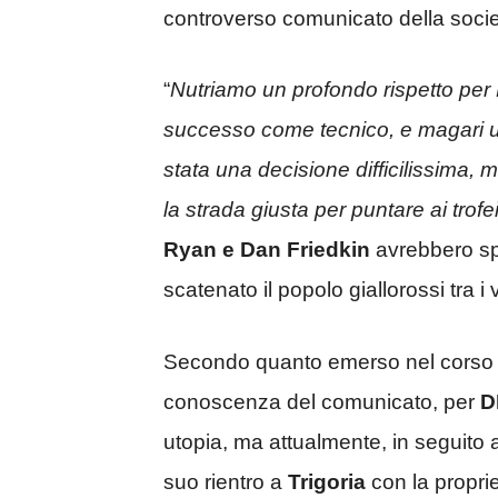
controverso comunicato della societ
“
Nutriamo un profondo rispetto per 
successo come tecnico, e magari un
stata una decisione difficilissima,
la strada giusta per puntare ai trof
Ryan e Dan Friedkin
avrebbero spi
scatenato il popolo giallorossi tra i v
Secondo quanto emerso nel corso de
conoscenza del comunicato, per
D
utopia, ma attualmente, in seguito a
suo rientro a
Trigoria
con la propri