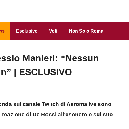
ws
Esclusive
Voti
Non Solo Roma
ssio Manieri: “Nessun
kin” | ESCLUSIVO
n onda sul canale Twitch di Asromalive sono
 reazione di De Rossi all’esonero e sul suo