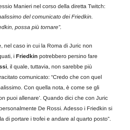
lessio Manieri nel corso della diretta Twitch:
alissimo del comunicato dei Friedkin.
edkin, possa più tornare”.
 nel caso in cui la Roma di Juric non
uati, i
Friedkin
potrebbero persino fare
ssi
, il quale, tuttavia, non sarebbe più
pracitato comunicato: “Credo che con quel
lissimo. Con quella nota, è come se gli
on puoi allenare’. Quando dici che con Juric
 personalmente De Rossi. Adesso i Friedkin si
 di portare i trofei e andare al quarto posto”.