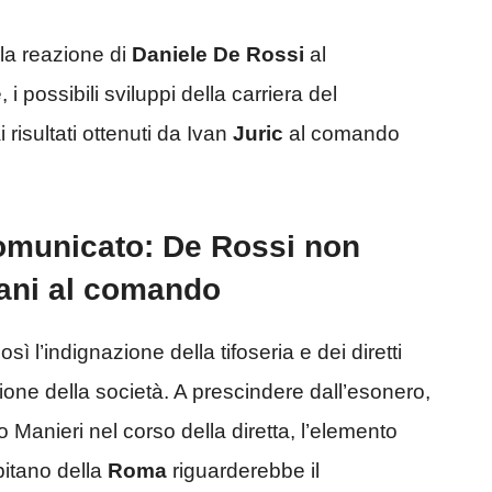
 la reazione di
Daniele De Rossi
al
i possibili sviluppi della carriera del
risultati ottenuti da Ivan
Juric
al comando
comunicato: De Rossi non
cani al comando
sì l’indignazione della tifoseria e dei diretti
ione della società. A prescindere dall’esonero,
 Manieri nel corso della diretta, l’elemento
pitano della
Roma
riguarderebbe il