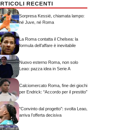
RTICOLI RECENTI
Sorpresa Kessié, chiamata lampo:
né Juve, né Roma
La Roma contatta il Chelsea: la
formula dell’affare è inevitabile
Nuovo esterno Roma, non solo
Leao: pazza idea in Serie A
Calciomercato Roma, fine dei giochi
per Endrick: “Accordo per il prestito”
“Convinto dal progetto”: svolta Leao,
arriva l’offerta decisiva