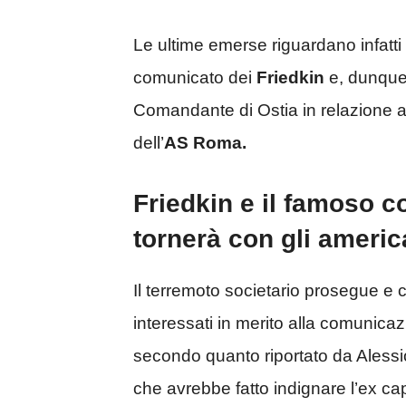
Le ultime emerse riguardano infatti
comunicato dei
Friedkin
e, dunque, 
Comandante di Ostia in relazione ai 
dell’
AS Roma.
Friedkin e il famoso 
tornerà con gli ameri
Il terremoto societario prosegue e co
interessati in merito alla comunicaz
secondo quanto riportato da Alessio
che avrebbe fatto indignare l’ex ca