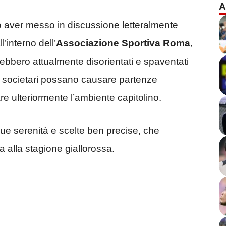
A
 aver messo in discussione letteralmente
l’interno dell’
Associazione Sportiva Roma
,
erebbero attualmente disorientati e spaventati
ti societari possano causare partenze
are ulteriormente l’ambiente capitolino.
e serenità e scelte ben precise, che
 alla stagione giallorossa.