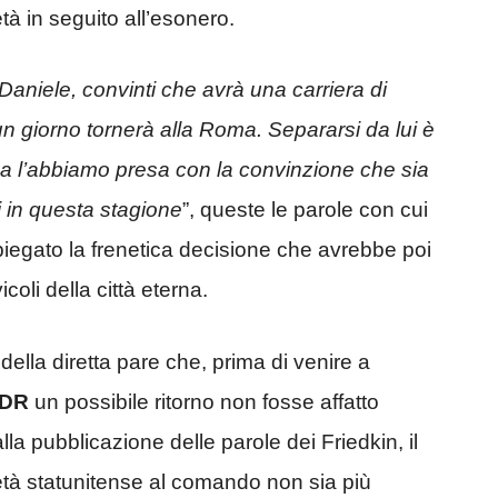
à in seguito all’esonero.
Daniele, convinti che avrà una carriera di
 giorno tornerà alla Roma. Separarsi da lui è
 ma l’abbiamo presa con la convinzione che sia
ei in questa stagione
”, queste le parole con cui
egato la frenetica decisione che avrebbe poi
icoli della città eterna.
lla diretta pare che, prima di venire a
DR
un possibile ritorno non fosse affatto
lla pubblicazione delle parole dei Friedkin, il
età statunitense al comando non sia più