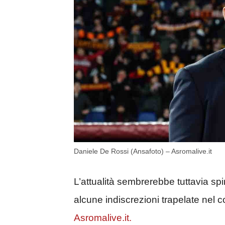
Daniele De Rossi (Ansafoto) – Asromalive.it
L’attualità sembrerebbe tuttavia s
alcune indiscrezioni trapelate nel co
Asromalive.it.