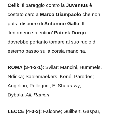
Celik
. Il pareggio contro la
Juventus
è
costato caro a
Marco Giampaolo
che non
potrà disporre di
Antonino Gallo
. Il
‘fenomeno salentino’
Patrick Dorgu
dovrebbe pertanto tornare al suo ruolo di
esterno basso sulla corsia mancina.
ROMA (3-4-2-1):
Svilar; Mancini, Hummels,
Ndicka; Saelemaekers, Koné, Paredes;
Angelino; Pellegrini, El Shaarawy;
Dybala.
All. Ranieri
LECCE (4-3-3):
Falcone; Guilbert, Gaspar,