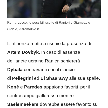
Roma-Lecce, le possibili scelte di Ranieri e Giampaolo
(ANSA) Asromalive.it
L’influenza mette a rischio la presenza di
Artem Dovbyk
. In caso di assenza
dell’ariete ucraino Ranieri schiererà
Dybala
centravanti con il rilancio
di
Pellegrini
ed
El Shaarawy
alle sue spalle.
Konè
e
Paredes
appaiono favoriti per il
centrocampo giallorosso mentre
Saelemaekers
dovrebbe essere favorito su