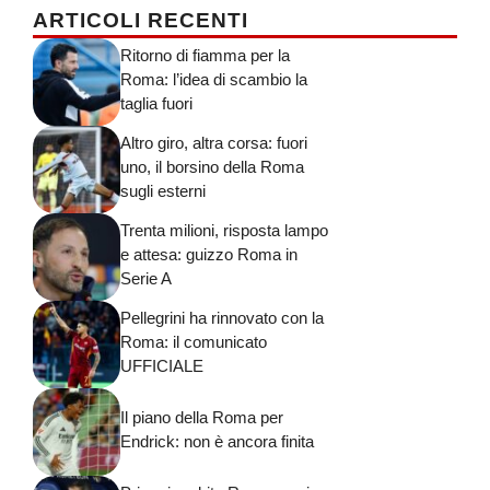
ARTICOLI RECENTI
Ritorno di fiamma per la
Roma: l’idea di scambio la
taglia fuori
Altro giro, altra corsa: fuori
uno, il borsino della Roma
sugli esterni
Trenta milioni, risposta lampo
e attesa: guizzo Roma in
Serie A
Pellegrini ha rinnovato con la
Roma: il comunicato
UFFICIALE
Il piano della Roma per
Endrick: non è ancora finita