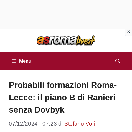
Vai
al
contenuto
Menu
Probabili formazioni Roma-
Lecce: il piano B di Ranieri
senza Dovbyk
07/12/2024 - 07:23
di
Stefano Vori