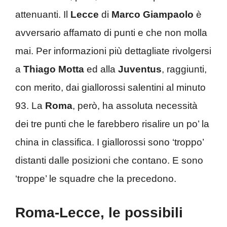
attenuanti. Il
Lecce
di
Marco Giampaolo
è
avversario affamato di punti e che non molla
mai. Per informazioni più dettagliate rivolgersi
a
Thiago Motta
ed alla
Juventus
, raggiunti,
con merito, dai giallorossi salentini al minuto
93. La
Roma
, però, ha assoluta necessità
dei tre punti che le farebbero risalire un po’ la
china in classifica. I giallorossi sono ‘troppo’
distanti dalle posizioni che contano. E sono
‘troppe’ le squadre che la precedono.
Roma-Lecce, le possibili