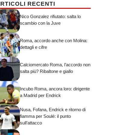
RTICOLI RECENTI
Nico Gonzalez rifiutato: salta lo
scambio con la Juve
Roma, accordo anche con Molina:
dettagli e cifre
Calciomercato Roma, l’accordo non
salta più? Ribaltone e giallo
Incubo Roma, ancora loro: dirigente
a Madrid per Endrick
Nusa, Fofana, Endrick e ritorno di
fiamma per Soulé: il punto
sull’attacco