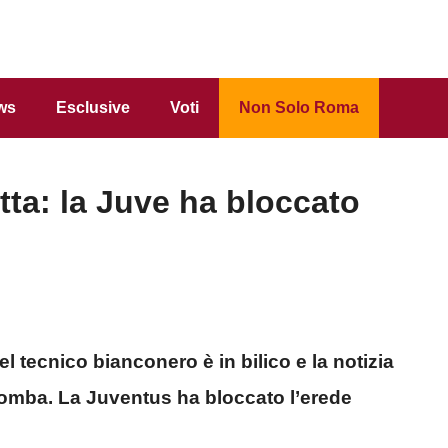
ws
Esclusive
Voti
Non Solo Roma
ta: la Juve ha bloccato
l tecnico bianconero è in bilico e la notizia
bomba. La Juventus ha bloccato l’erede