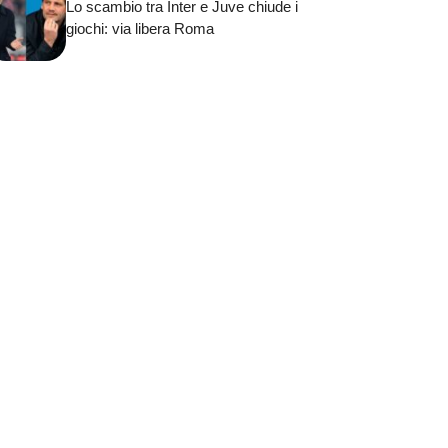
Lo scambio tra Inter e Juve chiude i
giochi: via libera Roma