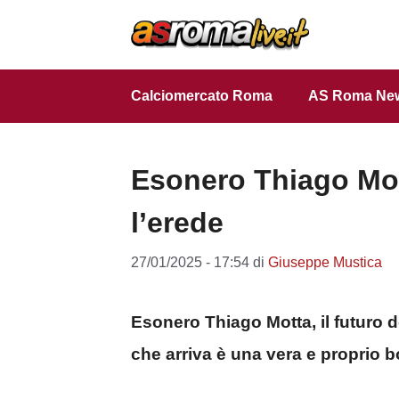
Vai
al
contenuto
Calciomercato Roma
AS Roma Ne
Esonero Thiago Mot
l’erede
27/01/2025 - 17:54
di
Giuseppe Mustica
Esonero Thiago Motta, il futuro de
che arriva è una vera e proprio 