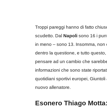
Troppi pareggi hanno di fatto chiuso 
scudetto. Dal
Napoli
sono 16 i punti
in meno – sono 13. Insomma, non ci
dentro la questione, e tutto questo, 
pensare ad un cambio che sarebbe
informazioni che sono state riporta
quotidiani sportivi europei, Giuntoli
nuovo allenatore.
Esonero Thiago Motta: