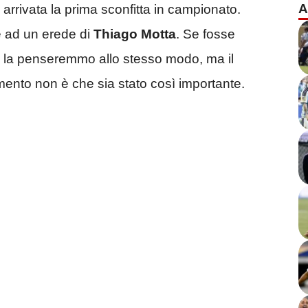
A
è arrivata la prima sconfitta in campionato.
e ad un erede di
Thiago Motta
. Se fosse
i la penseremmo allo stesso modo, ma il
ento non è che sia stato così importante.