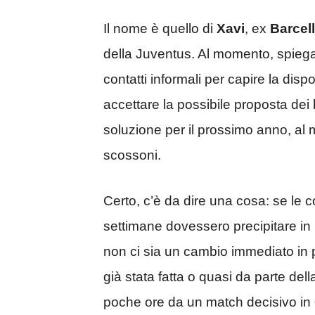
Il nome è quello di
Xavi
, ex
Barcel
della Juventus. Al momento, spiega
contatti informali per capire la dispo
accettare la possibile proposta dei b
soluzione per il prossimo anno, al 
scossoni.
Certo, c’è da dire una cosa: se le 
settimane dovessero precipitare in 
non ci sia un cambio immediato in
già stata fatta o quasi da parte de
poche ore da un match decisivo in