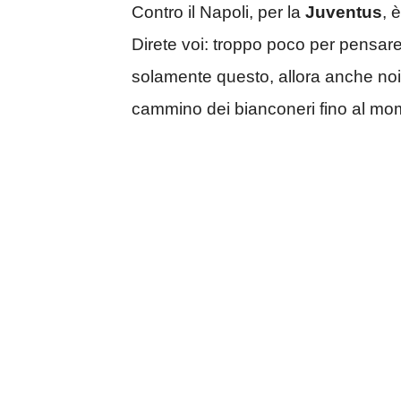
Contro il Napoli, per la
Juventus
, 
Direte voi: troppo poco per pensar
solamente questo, allora anche no
cammino dei bianconeri fino al mom