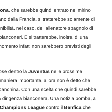
lona
, che sarebbe quindi entrato nel mirino
no dalla Francia, si tratterebbe solamente di
nibilità, nel caso, dell’allenatore spagnolo di
ianconeri. E si tratterebbe, inoltre, di una
momento infatti non sarebbero previsti degli
cose dentro la
Juventus
nelle prossime
maniera importante, allora non è detto che
 panchina. Con una scelta che quindi sarebbe
lla dirigenza bianconera. Una notizia bomba, a
Champions
League
contro il
Benfica
che