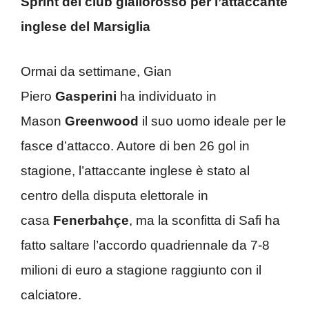
Sprint del club giallorosso per l’attaccante
inglese del Marsiglia
Ormai da settimane, Gian
Piero
Gasperini
ha individuato in
Mason
Greenwood
il suo uomo ideale per le
fasce d’attacco. Autore di ben 26 gol in
stagione, l’attaccante inglese è stato al
centro della disputa elettorale in
casa
Fenerbahçe
, ma la sconfitta di Safi ha
fatto saltare l’accordo quadriennale da 7-8
milioni di euro a stagione raggiunto con il
calciatore.