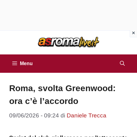
Vai
al
contenuto
Menu
Roma, svolta Greenwood:
ora c’è l’accordo
09/06/2026 - 09:24
di
Daniele Trecca