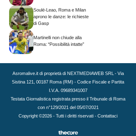
Soulé-Leao, Roma e Milan
aprono le danze: le richieste
di Gasp
Martinelli non chiude alla
Roma: “Possibilità intatte”
Asromalive.it di proprietà di NEXTMEDIAWEB SRL - Via
Sistina 121, 00187 Roma (RM) - Codice Fiscale e Partita
I.V.A. 09689341007
Testata Giornalistica registrata presso il Tribunale di Roma
con n°129/2021 del 05/07/2021
Copyright ©2026 - Tutti i diritti riservati -
Contattaci