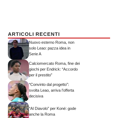
ARTICOLI RECENTI
Nuovo esterno Roma, non
solo Leao: pazza idea in
Serie A
Calciomercato Roma, fine dei
giochi per Endrick: “Accordo
per il prestito”
“Convinto dal progetto”:
svolta Leao, arriva l’offerta
decisiva
“Al Diavolo” per Koné: gode
anche la Roma