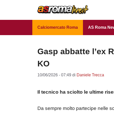
Vai
al
contenuto
Calciomercato Roma
AS Roma Ne
Gasp abbatte l’ex R
KO
10/06/2026 - 07:49
di
Daniele Trecca
Il tecnico ha sciolto le ultime ris
Da sempre molto partecipe nelle sc