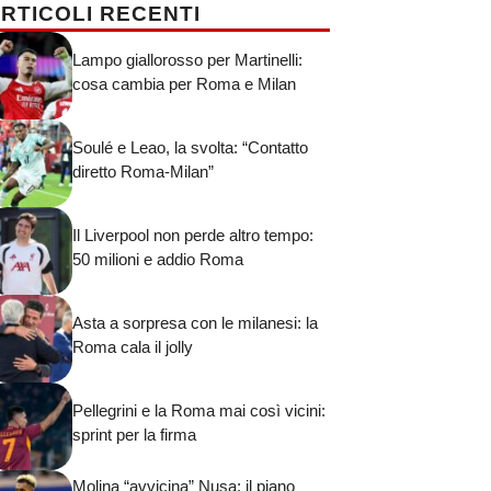
RTICOLI RECENTI
Lampo giallorosso per Martinelli:
cosa cambia per Roma e Milan
Soulé e Leao, la svolta: “Contatto
diretto Roma-Milan”
Il Liverpool non perde altro tempo:
50 milioni e addio Roma
Asta a sorpresa con le milanesi: la
Roma cala il jolly
Pellegrini e la Roma mai così vicini:
sprint per la firma
Molina “avvicina” Nusa: il piano