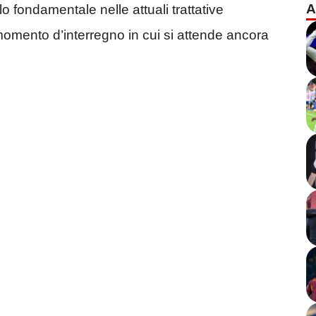
A
o fondamentale nelle attuali trattative
 momento d’interregno in cui si attende ancora