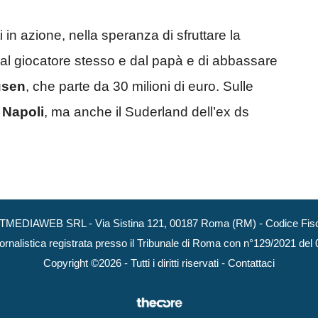
i in azione, nella speranza di sfruttare la
 dal giocatore stesso e dal papà e di abbassare
usen
, che parte da 30 milioni di euro. Sulle
l
Napoli
, ma anche il Suderland dell’ex ds
NEXTMEDIAWEB SRL - Via Sistina 121, 00187 Roma (RM) - Codice Fisca
ornalistica registrata presso il Tribunale di Roma con n°129/2021 del
Copyright ©2026 - Tutti i diritti riservati -
Contattaci