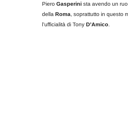
Piero
Gasperini
sta avendo un ruol
della
Roma
, soprattutto in questo
l’ufficialità di Tony
D’Amico
.