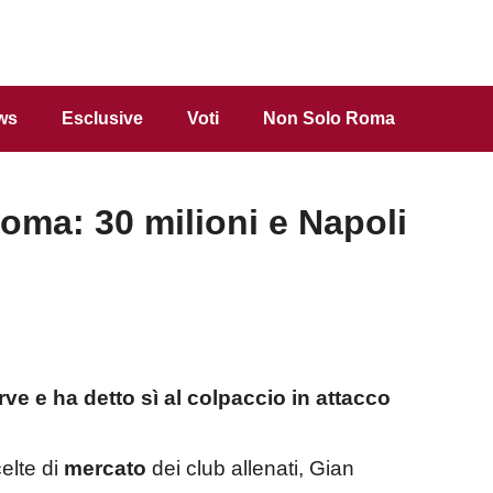
ws
Esclusive
Voti
Non Solo Roma
oma: 30 milioni e Napoli
erve e ha detto sì al colpaccio in attacco
elte di
mercato
dei club allenati, Gian