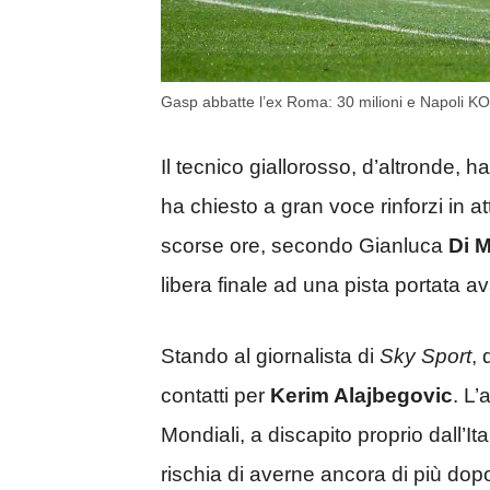
Gasp abbatte l’ex Roma: 30 milioni e Napoli KO
Il tecnico giallorosso, d’altronde, 
ha chiesto a gran voce rinforzi in at
scorse ore, secondo Gianluca
Di M
libera finale ad una pista portata a
Stando al giornalista di
Sky Sport
,
contatti per
Kerim Alajbegovic
. L’
Mondiali, a discapito proprio dall’It
rischia di averne ancora di più dopo