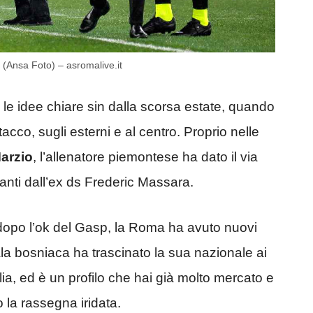
 (Ansa Foto) – asromalive.it
ha le idee chiare sin dalla scorsa estate, quando
tacco, sugli esterni e al centro. Proprio nelle
arzio
, l’allenatore piemontese ha dato il via
vanti dall’ex ds Frederic Massara.
 dopo l’ok del Gasp, la Roma ha avuto nuovi
ala bosniaca ha trascinato la sua nazionale ai
alia, ed è un profilo che hai già molto mercato e
 la rassegna iridata.