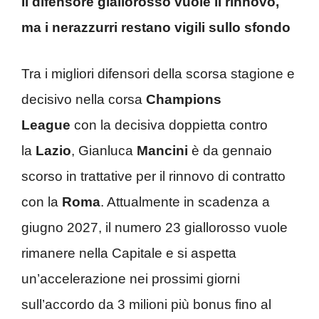
Il difensore giallorosso vuole il rinnovo,
ma i nerazzurri restano vigili sullo sfondo
Tra i migliori difensori della scorsa stagione e
decisivo nella corsa
Champions
League
con la decisiva doppietta contro
la
Lazio
, Gianluca
Mancini
è da gennaio
scorso in trattative per il rinnovo di contratto
con la
Roma
. Attualmente in scadenza a
giugno 2027, il numero 23 giallorosso vuole
rimanere nella Capitale e si aspetta
un’accelerazione nei prossimi giorni
sull’accordo da 3 milioni più bonus fino al