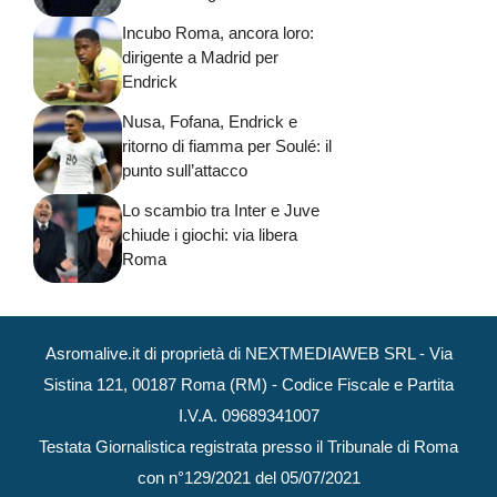
Incubo Roma, ancora loro:
dirigente a Madrid per
Endrick
Nusa, Fofana, Endrick e
ritorno di fiamma per Soulé: il
punto sull’attacco
Lo scambio tra Inter e Juve
chiude i giochi: via libera
Roma
Asromalive.it di proprietà di NEXTMEDIAWEB SRL - Via
Sistina 121, 00187 Roma (RM) - Codice Fiscale e Partita
I.V.A. 09689341007
Testata Giornalistica registrata presso il Tribunale di Roma
con n°129/2021 del 05/07/2021