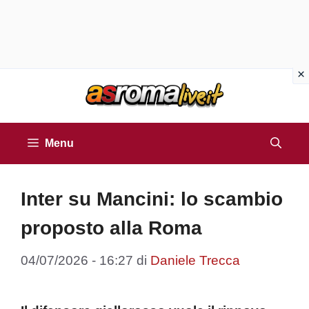
Vai
al
contenuto
Menu
Inter su Mancini: lo scambio
proposto alla Roma
04/07/2026 - 16:27
di
Daniele Trecca