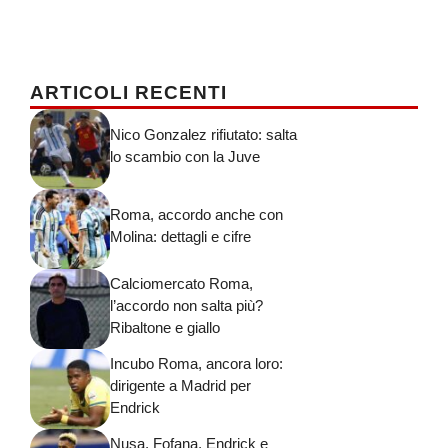
ARTICOLI RECENTI
Nico Gonzalez rifiutato: salta
lo scambio con la Juve
Roma, accordo anche con
Molina: dettagli e cifre
Calciomercato Roma,
l’accordo non salta più?
Ribaltone e giallo
Incubo Roma, ancora loro:
dirigente a Madrid per
Endrick
Nusa, Fofana, Endrick e