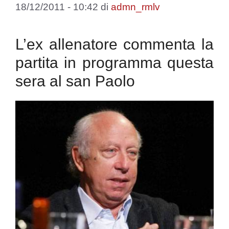
18/12/2011 - 10:42
di
admn_rmlv
L’ex allenatore commenta la
partita in programma questa
sera al san Paolo