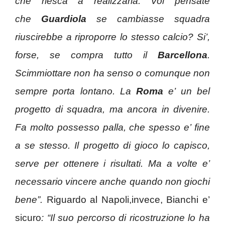
che riesca a realizzarla. Voi pensate
che
Guardiola
se cambiasse squadra
riuscirebbe a riproporre lo stesso calcio? Si’,
forse, se compra tutto il
Barcellona
.
Scimmiottare non ha senso o comunque non
sempre porta lontano. La
Roma
e’ un bel
progetto di squadra, ma ancora in divenire.
Fa molto possesso palla, che spesso e’ fine
a se stesso. Il progetto di gioco lo capisco,
serve per ottenere i risultati. Ma a volte e’
necessario vincere anche quando non giochi
bene”.
Riguardo al Napoli,invece, Bianchi e’
sicuro
: “
Il suo percorso di ricostruzione lo ha