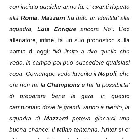
cominciato qualche anno fa, e’ avanti rispetto
alla
Roma. Mazzarri
ha dato un’identita’ alla
squadra,
Luis Enrique
ancora No”.
L’ex
allenatore, infine, fa un suo pronostico sulla
partita di oggi
: “
Mi limito a dire quello che
vedo, in campo poi puo’ succedere qualsiasi
cosa. Comunque vedo favorito il
Napoli
, che
ora non ha la
Champions
e ha la possibilita’
di preparare bene la gara. In questo
campionato dove le grandi vanno a rilento, la
squadra di
Mazzarri
poteva giocarsi una
buona chance. Il
Milan
tentenna, l’
Inter
si e’