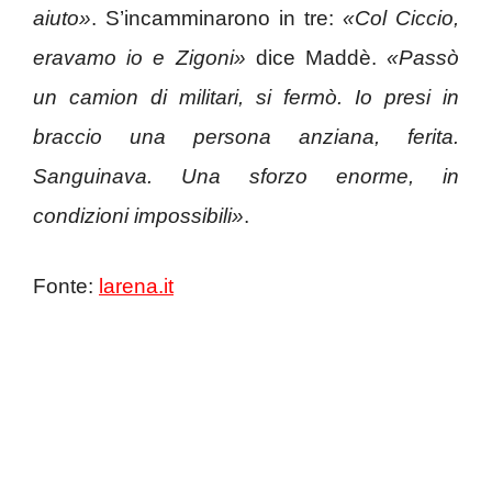
aiuto»
. S’incamminarono in tre:
«Col Ciccio,
eravamo io e Zigoni»
dice Maddè.
«Passò
un camion di militari, si fermò. Io presi in
braccio una persona anziana, ferita.
Sanguinava. Una sforzo enorme, in
condizioni impossibili»
.
Fonte:
larena.it