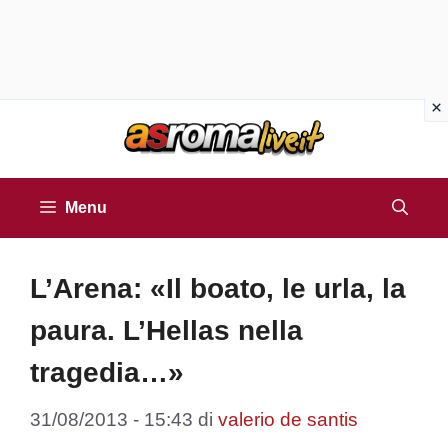
Vai
al
contenuto
Menu
L’Arena: «Il boato, le urla, la
paura. L’Hellas nella
tragedia…»
31/08/2013 - 15:43
di
valerio de santis