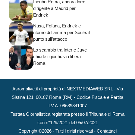
Incubo Roma, ancora loro:
dirigente a Madrid per
Endrick
Nusa, Fofana, Endrick e
ritorno di fiamma per Soulé: il
punto sull’attacco
Lo scambio tra Inter e Juve
chiude i giochi: via libera
Roma
Asromalive.it di proprietà di NEXTMEDIAWEB SRL - Via
Sistina 121, 00187 Roma (RM) - Codice Fiscale e Partita
I.V.A. 09689341007
Testata Giornalistica registrata presso il Tribunale di Roma
con n°129/2021 del 05/07/2021
Copyright ©2026 - Tutti i diritti riservati -
Contattaci