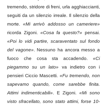
tremendo, stridore di freni, urla agghiaccianti,
seguiti da un silenzio irreale. Il silenzio della
morte.
«Mi arrivò addosso un cameriere»
ricorda Zigoni.
«Cosa fa questo?»
pensai.
«Poi lo vidi partire, scaraventato sul fondo
del vagone»
. Nessuno ha ancora messo a
fuoco che cosa sta accadendo.
«Ci
piegammo su un lato»
va indietro con i
pensieri Ciccio Mascetti.
«Fu tremendo, non
sapevamo quando, come sarebbe finita.
Attimi indimenticabili»
. E Zigoni.
«Mi sono
visto sfracellato, sono stato attimi, forse 10-