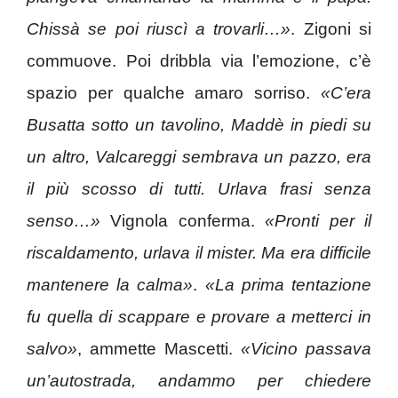
Chissà se poi riuscì a trovarli…»
. Zigoni si
commuove. Poi dribbla via l’emozione, c’è
spazio per qualche amaro sorriso.
«C’era
Busatta sotto un tavolino, Maddè in piedi su
un altro, Valcareggi sembrava un pazzo, era
il più scosso di tutti. Urlava frasi senza
senso…»
Vignola conferma.
«Pronti per il
riscaldamento, urlava il mister. Ma era difficile
mantenere la calma»
.
«La prima tentazione
fu quella di scappare e provare a metterci in
salvo»
, ammette Mascetti.
«Vicino passava
un’autostrada, andammo per chiedere