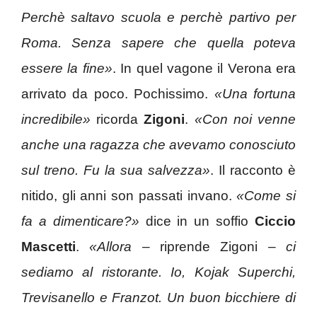
Perchè saltavo scuola e perchè partivo per
Roma. Senza sapere che quella poteva
essere la fine»
. In quel vagone il Verona era
arrivato da poco. Pochissimo.
«Una fortuna
incredibile»
ricorda
Zigoni
.
«Con noi venne
anche una ragazza che avevamo conosciuto
sul treno. Fu la sua salvezza»
. Il racconto è
nitido, gli anni son passati invano.
«Come si
fa a dimenticare?»
dice in un soffio
Ciccio
Mascetti
.
«Allora
– riprende Zigoni –
ci
sediamo al ristorante. Io, Kojak Superchi,
Trevisanello e Franzot. Un buon bicchiere di