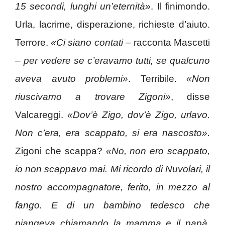
15 secondi, lunghi un’eternità»
. Il finimondo.
Urla, lacrime, disperazione, richieste d’aiuto.
Terrore.
«Ci siano contati
– racconta Mascetti
–
per vedere se c’eravamo tutti, se qualcuno
aveva avuto problemi»
. Terribile.
«Non
riuscivamo a trovare Zigoni»
, disse
Valcareggi.
«Dov’è Zigo, dov’è Zigo, urlavo.
Non c’era, era scappato, si era nascosto».
Zigoni che scappa?
«No, non ero scappato,
io non scappavo mai. Mi ricordo di Nuvolari, il
nostro accompagnatore, ferito, in mezzo al
fango. E di un bambino tedesco che
piangeva chiamando la mamma e il papà.