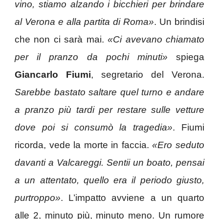
vino, stiamo alzando i bicchieri per brindare
al Verona e alla partita di Roma»
. Un brindisi
che non ci sarà mai.
«Ci avevano chiamato
per il pranzo da pochi minuti»
spiega
Giancarlo Fiumi
, segretario del Verona.
Sarebbe bastato saltare quel turno e andare
a pranzo più tardi per restare sulle vetture
dove poi si consumò la tragedia»
. Fiumi
ricorda, vede la morte in faccia.
«Ero seduto
davanti a Valcareggi. Sentii un boato, pensai
a un attentato, quello era il periodo giusto,
purtroppo»
. L’impatto avviene a un quarto
alle 2, minuto più, minuto meno. Un rumore