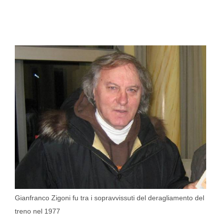
Gianfranco Zigoni fu tra i sopravvissuti del deragliamento del
treno nel 1977