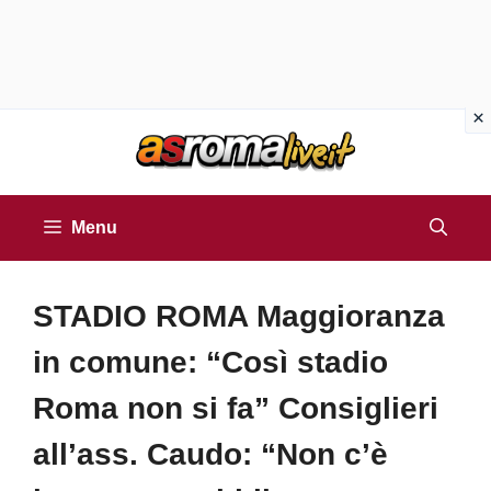
Vai
al
contenuto
Menu
STADIO ROMA Maggioranza
in comune: “Così stadio
Roma non si fa” Consiglieri
all’ass. Caudo: “Non c’è