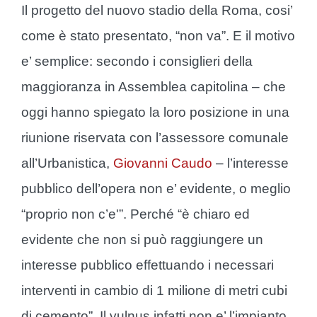
Il progetto del nuovo stadio della Roma, cosi’
come è stato presentato, “non va”. E il motivo
e’ semplice: secondo i consiglieri della
maggioranza in Assemblea capitolina – che
oggi hanno spiegato la loro posizione in una
riunione riservata con l’assessore comunale
all’Urbanistica,
Giovanni Caudo
– l’interesse
pubblico dell’opera non e’ evidente, o meglio
“proprio non c’e'”. Perché “è chiaro ed
evidente che non si può raggiungere un
interesse pubblico effettuando i necessari
interventi in cambio di 1 milione di metri cubi
di cemento”. Il vulnus infatti non e’ l’impianto