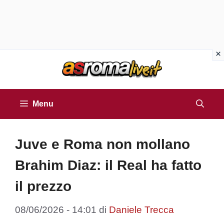
Vai
al
contenuto
Menu
Juve e Roma non mollano
Brahim Diaz: il Real ha fatto
il prezzo
08/06/2026 - 14:01
di
Daniele Trecca