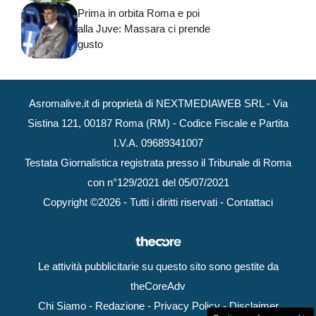
Prima in orbita Roma e poi
alla Juve: Massara ci prende
gusto
Asromalive.it di proprietà di NEXTMEDIAWEB SRL - Via
Sistina 121, 00187 Roma (RM) - Codice Fiscale e Partita
I.V.A. 09689341007
Testata Giornalistica registrata presso il Tribunale di Roma
con n°129/2021 del 05/07/2021
Copyright ©2026 - Tutti i diritti riservati -
Contattaci
Le attività pubblicitarie su questo sito sono gestite da
theCoreAdv
Chi Siamo
-
Redazione
-
Privacy Policy
-
Disclaimer