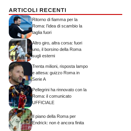
ARTICOLI RECENTI
Ritorno di fiamma per la
Roma: l’idea di scambio la
taglia fuori
Altro giro, altra corsa: fuori
uno, il borsino della Roma
sugli esterni
Trenta milioni, risposta lampo
e attesa: guizzo Roma in
Serie A
Pellegrini ha rinnovato con la
Roma: il comunicato
UFFICIALE
Il piano della Roma per
Endrick: non è ancora finita