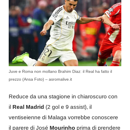
Juve e Roma non mollano Brahim Diaz: il Real ha fatto il
prezzo (Ansa Foto) – asromalive.it
Reduce da una stagione in chiaroscuro con
il
Real Madrid
(2 gol e 9 assist), il
ventiseienne di Malaga vorrebbe conoscere
il parere di José
Mourinho
prima di prendere