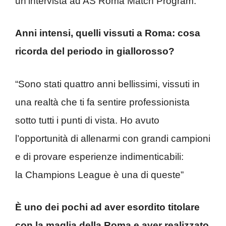
un’intervista ad AS Roma Match Program.
Anni intensi, quelli vissuti a Roma: cosa
ricorda del periodo in giallorosso?
“Sono stati quattro anni bellissimi, vissuti in
una realtà che ti fa sentire professionista
sotto tutti i punti di vista. Ho avuto
l’opportunità di allenarmi con grandi campioni
e di provare esperienze indimenticabili:
la Champions League è una di queste”
È uno dei pochi ad aver esordito titolare
con la maglia della Roma e aver realizzato