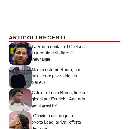
ARTICOLI RECENTI
La Roma contatta il Chelsea:
la formula dell’affare è
inevitabile
Nuovo esterno Roma, non
solo Leao: pazza idea in
Serie A
Calciomercato Roma, fine dei
giochi per Endrick: “Accordo
per il prestito”
“Convinto dal progetto”:
svolta Leao, arriva l’offerta
decisiva