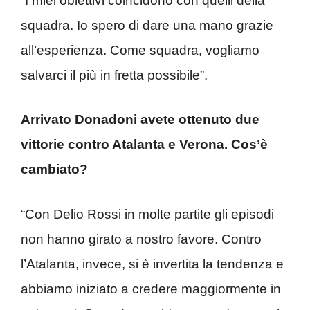
“I miei obiettivi coincidono con quelli della
squadra. Io spero di dare una mano grazie
all’esperienza. Come squadra, vogliamo
salvarci il più in fretta possibile”.
Arrivato Donadoni avete ottenuto due
vittorie contro Atalanta e Verona. Cos’è
cambiato?
“Con Delio Rossi in molte partite gli episodi
non hanno girato a nostro favore. Contro
l’Atalanta, invece, si è invertita la tendenza e
abbiamo iniziato a credere maggiormente in