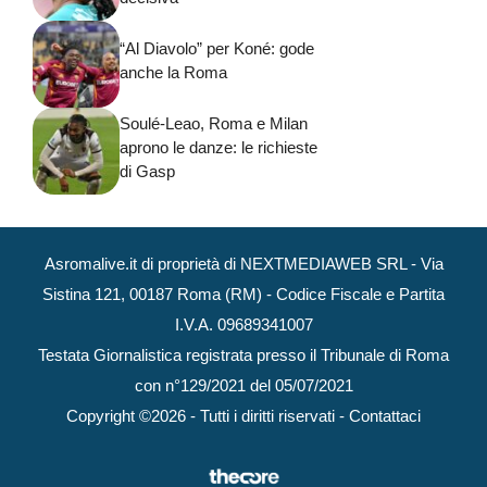
“Al Diavolo” per Koné: gode
anche la Roma
Soulé-Leao, Roma e Milan
aprono le danze: le richieste
di Gasp
Asromalive.it di proprietà di NEXTMEDIAWEB SRL - Via
Sistina 121, 00187 Roma (RM) - Codice Fiscale e Partita
I.V.A. 09689341007
Testata Giornalistica registrata presso il Tribunale di Roma
con n°129/2021 del 05/07/2021
Copyright ©2026 - Tutti i diritti riservati -
Contattaci