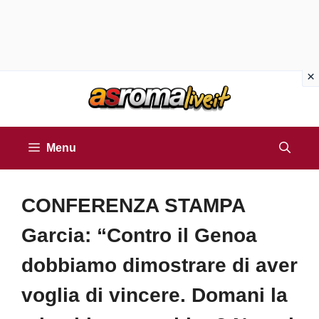
Vai
al
contenuto
Menu
CONFERENZA STAMPA
Garcia: “Contro il Genoa
dobbiamo dimostrare di aver
voglia di vincere. Domani la