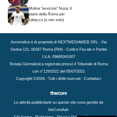
Molina “avvicina” Nusa: il
piano della Roma per
l’attacco (e non solo)
Asromalive.it di proprietà di NEXTMEDIAWEB SRL - Via
Sistina 121, 00187 Roma (RM) - Codice Fiscale e Partita
I.V.A. 09689341007
Testata Giornalistica registrata presso il Tribunale di Roma
con n°129/2021 del 05/07/2021
Copyright ©2026 - Tutti i diritti riservati -
Contattaci
Le attività pubblicitarie su questo sito sono gestite da
theCoreAdv
Chi Siamo
-
Redazione
-
Privacy Policy
-
Disclaimer