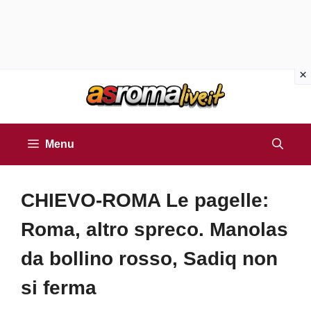
Vai
al
contenuto
Menu
CHIEVO-ROMA Le pagelle:
Roma, altro spreco. Manolas
da bollino rosso, Sadiq non
si ferma