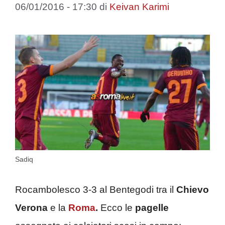
06/01/2016 - 17:30
di
Keivan Karimi
Sadiq
Rocambolesco 3-3 al Bentegodi tra il
Chievo
Verona
e la
Roma
.
Ecco le
pagelle