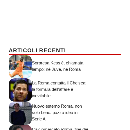
ARTICOLI RECENTI
Sorpresa Kessié, chiamata
lampo: né Juve, né Roma
La Roma contatta il Chelsea:
la formula dell’affare è
inevitabile
Nuovo esterno Roma, non
solo Leao: pazza idea in
Serie A
Calciomercato Roma, fine dei