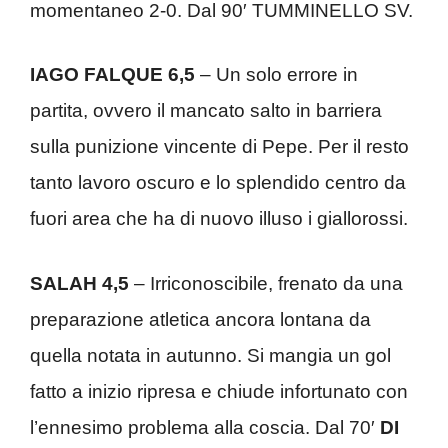
momentaneo 2-0. Dal 90′ TUMMINELLO SV.
IAGO FALQUE 6,5
– Un solo errore in
partita, ovvero il mancato salto in barriera
sulla punizione vincente di Pepe. Per il resto
tanto lavoro oscuro e lo splendido centro da
fuori area che ha di nuovo illuso i giallorossi.
SALAH 4,5
– Irriconoscibile, frenato da una
preparazione atletica ancora lontana da
quella notata in autunno. Si mangia un gol
fatto a inizio ripresa e chiude infortunato con
l’ennesimo problema alla coscia. Dal 70′
DI