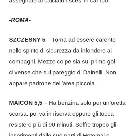
assegnate ai calciatori scesi in campo:
-ROMA-
SZCZESNY 5
– Torna ad essere carente
nello spirito di sicurezza da infondere ai
compagni. Mezze colpe sia sul primo gol
clivense che sul pareggio di Dainelli. Non
appare padrone dell’area piccola.
MAICON 5,5
– Ha benzina solo per un’oretta
scarsa, poi va in riserva eppure gli tocca
resistere più di 90 minuti. Soffre troppo gli
inserimenti dalle sue parti di Hetemaj e