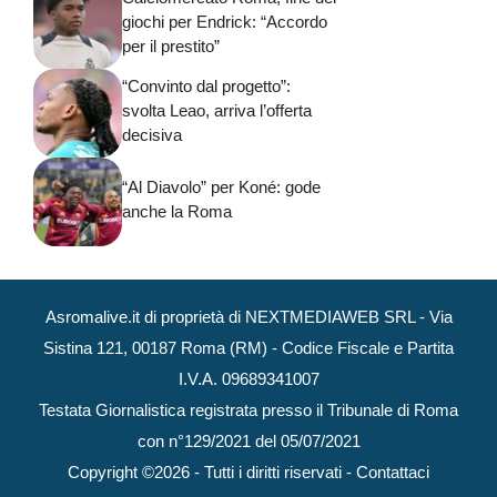
giochi per Endrick: “Accordo
per il prestito”
“Convinto dal progetto”:
svolta Leao, arriva l’offerta
decisiva
“Al Diavolo” per Koné: gode
anche la Roma
Asromalive.it di proprietà di NEXTMEDIAWEB SRL - Via
Sistina 121, 00187 Roma (RM) - Codice Fiscale e Partita
I.V.A. 09689341007
Testata Giornalistica registrata presso il Tribunale di Roma
con n°129/2021 del 05/07/2021
Copyright ©2026 - Tutti i diritti riservati -
Contattaci