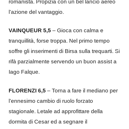
romanista. Propizia con un bel lancio aereo
l’azione del vantaggio.
VAINQUEUR 5,5
– Gioca con calma e
tranquillità, forse troppa. Nel primo tempo
soffre gli inserimenti di Birsa sulla trequarti. Si
rifà parzialmente servendo un buon assist a
Iago Falque.
FLORENZI 6,5
– Torna a fare il mediano per
l’ennesimo cambio di ruolo forzato
stagionale. Letale ad approfittare della
dormita di Cesar ed a segnare il