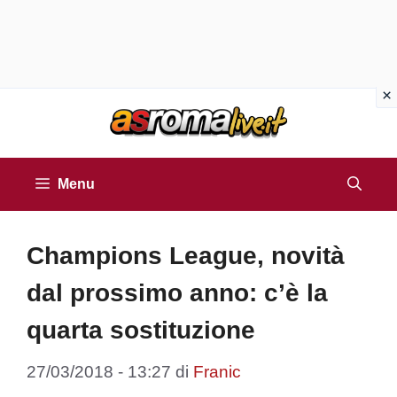
Vai
al
contenuto
Menu
Champions League, novità
dal prossimo anno: c’è la
quarta sostituzione
27/03/2018 - 13:27
di
Franic