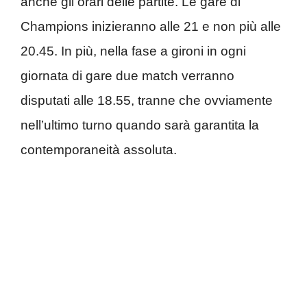
anche gli orari delle partite. Le gare di
Champions inizieranno alle 21 e non più alle
20.45. In più, nella fase a gironi in ogni
giornata di gare due match verranno
disputati alle 18.55, tranne che ovviamente
nell’ultimo turno quando sarà garantita la
contemporaneità assoluta.