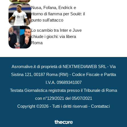
Nusa, Fofana, Endrick e
ritorno di fiamma per Soulé: il
punto sull’attacco
Lo scambio tra Inter e Juve
chiude i giochi: via libera
Roma
Asromalive.it di proprietà di NEXTMEDIAWEB SRL - Via
Sistina 121, 00187 Roma (RM) - Codice Fiscale e Partita
I.V.A. 09689341007
Testata Giornalistica registrata presso il Tribunale di Roma
con n°129/2021 del 05/07/2021
Copyright ©2026 - Tutti i diritti riservati -
Contattaci