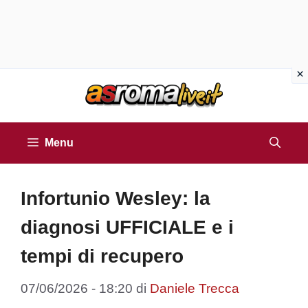
Vai
al
contenuto
Menu
Infortunio Wesley: la
diagnosi UFFICIALE e i
tempi di recupero
07/06/2026 - 18:20
di
Daniele Trecca