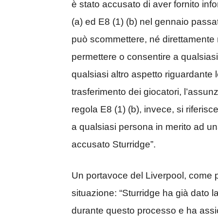
è stato accusato di aver fornito inf
(a) ed E8 (1) (b) nel gennaio passa
può scommettere, né direttamente né
permettere o consentire a qualsiasi
qualsiasi altro aspetto riguardante l
trasferimento dei giocatori, l’assunz
regola E8 (1) (b), invece, si riferi
a qualsiasi persona in merito ad un
accusato Sturridge”.
Un portavoce del Liverpool, come pub
situazione: “Sturridge ha già dato 
durante questo processo e ha assic