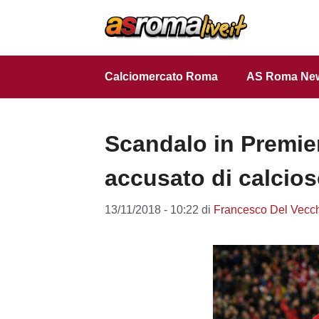
Vai
al
contenuto
Calciomercato Roma
AS Roma Ne
Scandalo in Premie
accusato di calci
13/11/2018 - 10:22
di
Francesco Del Vecc