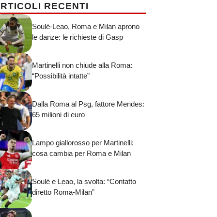
RTICOLI RECENTI
Soulé-Leao, Roma e Milan aprono
le danze: le richieste di Gasp
Martinelli non chiude alla Roma:
“Possibilità intatte”
Dalla Roma al Psg, fattore Mendes:
65 milioni di euro
Lampo giallorosso per Martinelli:
cosa cambia per Roma e Milan
Soulé e Leao, la svolta: “Contatto
diretto Roma-Milan”