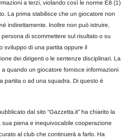
ormazioni a terzi, violando così le norme E8 (1)
to. La prima stabilisce che un giocatore non
 indirettamente. Inoltre non può istruire,
 persona di scommettere sul risultato o su
o sviluppo di una partita oppure il
ione dei dirigenti o le sentenze disciplinari. La
sce a quando un giocatore fornisce informazioni
a partita o ad una squadra. Di questo è
blicato dal sito “Gazzetta.it” ha chiarito la
la sua piena e inequivocabile cooperazione
urato al club che continuerà a farlo. Ha