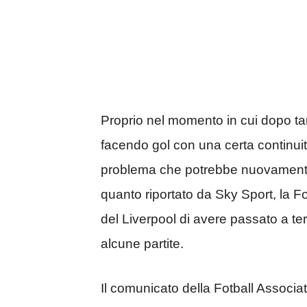
Proprio nel momento in cui dopo tan
facendo gol con una certa continuità
problema che potrebbe nuovamente
quanto riportato da Sky Sport, la F
del Liverpool di avere passato a ter
alcune partite.
Il comunicato della Fotball Associat