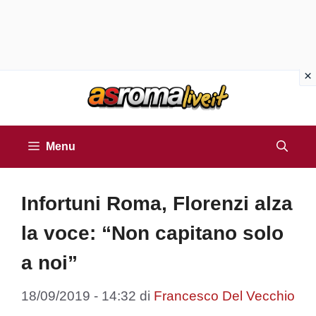
Vai
al
contenuto
Menu
Infortuni Roma, Florenzi alza
la voce: “Non capitano solo
a noi”
18/09/2019 - 14:32
di
Francesco Del Vecchio