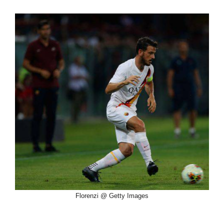
Florenzi @ Getty Images