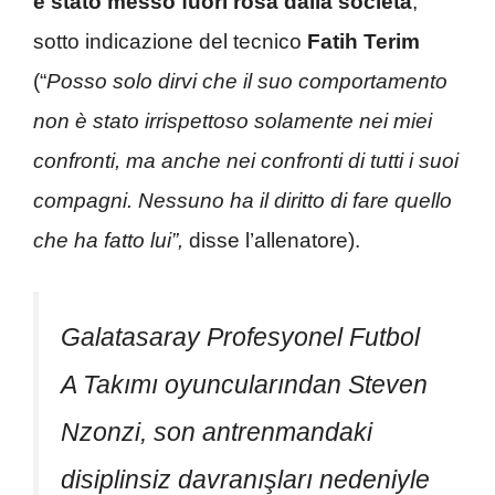
è stato messo fuori rosa dalla società
,
sotto indicazione del tecnico
Fatih Terim
(“
Posso solo dirvi che il suo comportamento
non è stato irrispettoso solamente nei miei
confronti, ma anche nei confronti di tutti i suoi
compagni. Nessuno ha il diritto di fare quello
che ha fatto lui”,
disse l’allenatore).
Galatasaray Profesyonel Futbol
A Takımı oyuncularından Steven
Nzonzi, son antrenmandaki
disiplinsiz davranışları nedeniyle