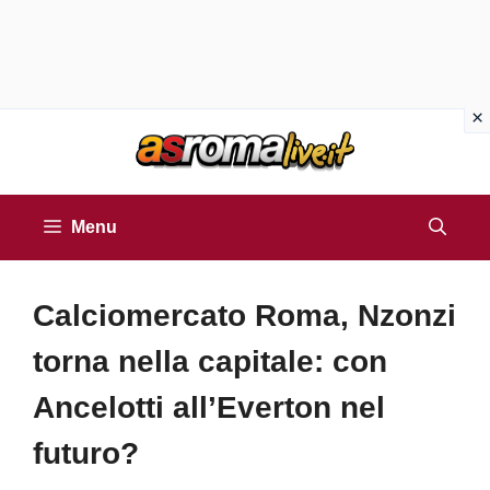
Vai
al
contenuto
Menu
Calciomercato Roma, Nzonzi
torna nella capitale: con
Ancelotti all’Everton nel
futuro?