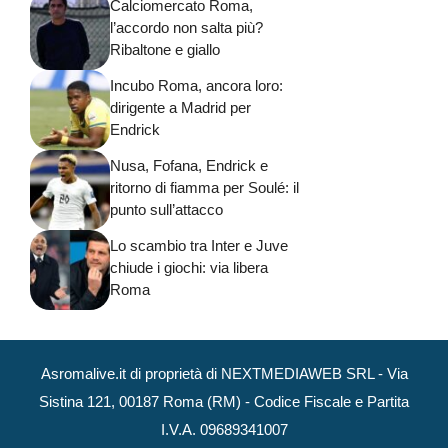
Calciomercato Roma,
l’accordo non salta più?
Ribaltone e giallo
Incubo Roma, ancora loro:
dirigente a Madrid per
Endrick
Nusa, Fofana, Endrick e
ritorno di fiamma per Soulé: il
punto sull’attacco
Lo scambio tra Inter e Juve
chiude i giochi: via libera
Roma
Asromalive.it di proprietà di NEXTMEDIAWEB SRL - Via
Sistina 121, 00187 Roma (RM) - Codice Fiscale e Partita
I.V.A. 09689341007