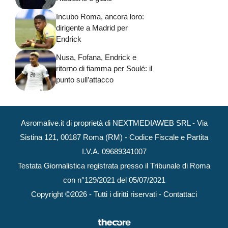
Incubo Roma, ancora loro:
dirigente a Madrid per
Endrick
Nusa, Fofana, Endrick e
ritorno di fiamma per Soulé: il
punto sull’attacco
Asromalive.it di proprietà di NEXTMEDIAWEB SRL - Via
Sistina 121, 00187 Roma (RM) - Codice Fiscale e Partita
I.V.A. 09689341007
Testata Giornalistica registrata presso il Tribunale di Roma
con n°129/2021 del 05/07/2021
Copyright ©2026 - Tutti i diritti riservati -
Contattaci