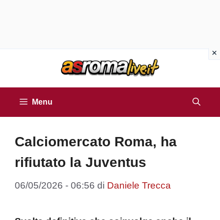
Vai
al
contenuto
Menu
Calciomercato Roma, ha
rifiutato la Juventus
06/05/2026 - 06:56
di
Daniele Trecca