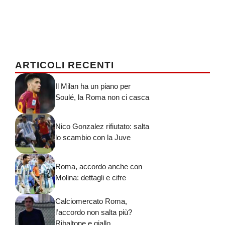
ARTICOLI RECENTI
Il Milan ha un piano per
Soulé, la Roma non ci casca
Nico Gonzalez rifiutato: salta
lo scambio con la Juve
Roma, accordo anche con
Molina: dettagli e cifre
Calciomercato Roma,
l’accordo non salta più?
Ribaltone e giallo