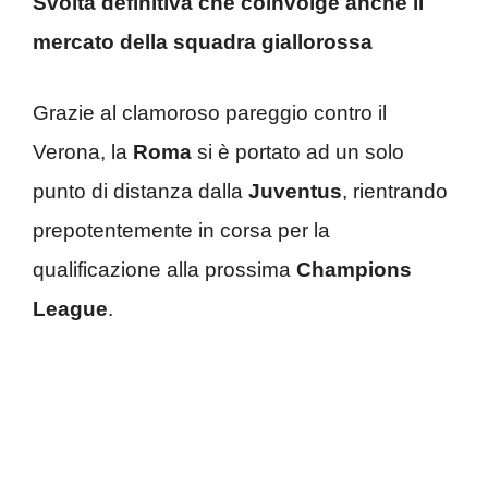
Svolta definitiva che coinvolge anche il
mercato della squadra giallorossa
Grazie al clamoroso pareggio contro il
Verona, la
Roma
si è portato ad un solo
punto di distanza dalla
Juventus
, rientrando
prepotentemente in corsa per la
qualificazione alla prossima
Champions
League
.