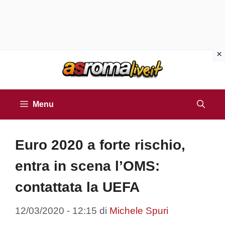
Vai
al
contenuto
Menu
Euro 2020 a forte rischio,
entra in scena l’OMS:
contattata la UEFA
12/03/2020 - 12:15
di
Michele Spuri