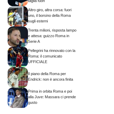
taglia fuori
Altro giro, altra corsa: fuori
uno, il borsino della Roma
sugli esterni
Trenta milioni, risposta lampo
e attesa: guizzo Roma in
Serie A
Pellegrini ha rinnovato con la
Roma: il comunicato
UFFICIALE
Il piano della Roma per
Endrick: non è ancora finita
Prima in orbita Roma e poi
alla Juve: Massara ci prende
gusto