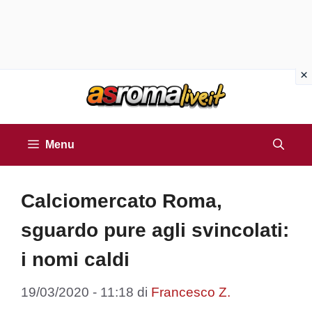
Vai
al
contenuto
Menu
Calciomercato Roma,
sguardo pure agli svincolati:
i nomi caldi
19/03/2020 - 11:18
di
Francesco Z.