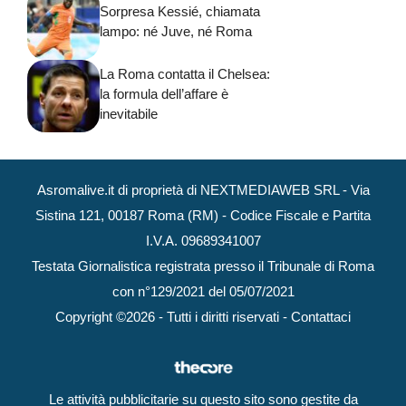
Sorpresa Kessié, chiamata
lampo: né Juve, né Roma
La Roma contatta il Chelsea:
la formula dell’affare è
inevitabile
Asromalive.it di proprietà di NEXTMEDIAWEB SRL - Via
Sistina 121, 00187 Roma (RM) - Codice Fiscale e Partita
I.V.A. 09689341007
Testata Giornalistica registrata presso il Tribunale di Roma
con n°129/2021 del 05/07/2021
Copyright ©2026 - Tutti i diritti riservati -
Contattaci
Le attività pubblicitarie su questo sito sono gestite da