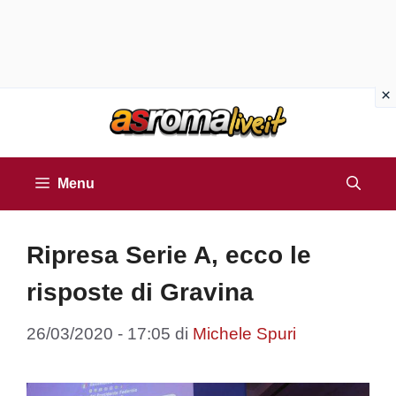
Vai
al
contenuto
Menu
Ripresa Serie A, ecco le
risposte di Gravina
26/03/2020 - 17:05
di
Michele Spuri