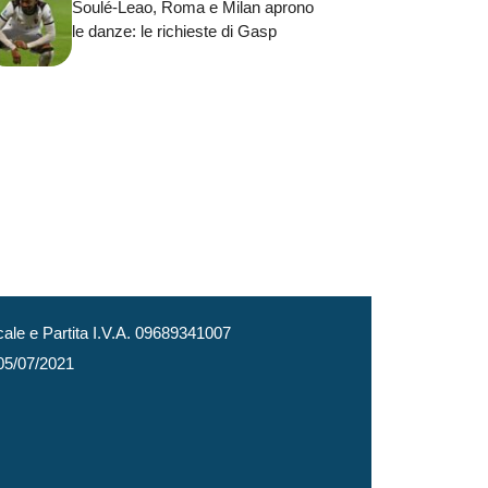
Soulé-Leao, Roma e Milan aprono
le danze: le richieste di Gasp
le e Partita I.V.A. 09689341007
 05/07/2021