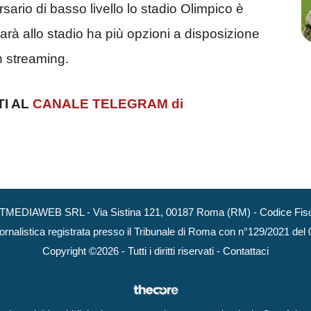
rsario di basso livello lo stadio Olimpico è
rà allo stadio ha più opzioni a disposizione
in streaming.
TI AL
CANALE TELEGRAM di
NEXTMEDIAWEB SRL - Via Sistina 121, 00187 Roma (RM) - Codice Fisca
ornalistica registrata presso il Tribunale di Roma con n°129/2021 del
Copyright ©2026 - Tutti i diritti riservati -
Contattaci