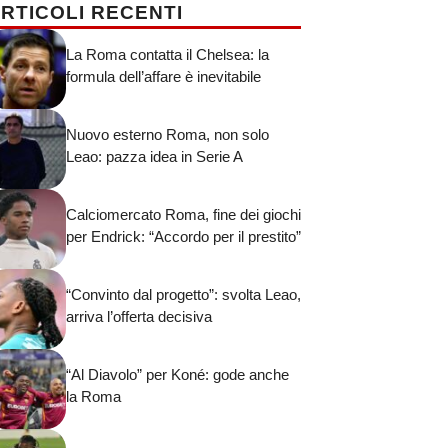
RTICOLI RECENTI
La Roma contatta il Chelsea: la
formula dell’affare è inevitabile
Nuovo esterno Roma, non solo
Leao: pazza idea in Serie A
Calciomercato Roma, fine dei giochi
per Endrick: “Accordo per il prestito”
“Convinto dal progetto”: svolta Leao,
arriva l’offerta decisiva
“Al Diavolo” per Koné: gode anche
la Roma