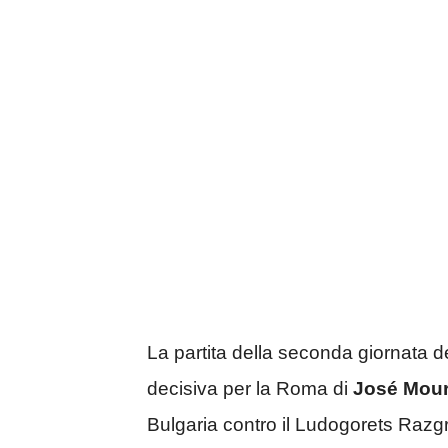
La partita della seconda giornata d
decisiva per la Roma di
José Mou
Bulgaria contro il Ludogorets Razg