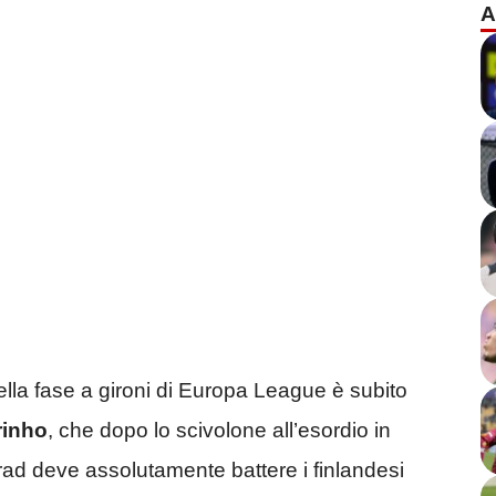
A
ella fase a gironi di Europa League è subito
rinho
, che dopo lo scivolone all’esordio in
rad deve assolutamente battere i finlandesi