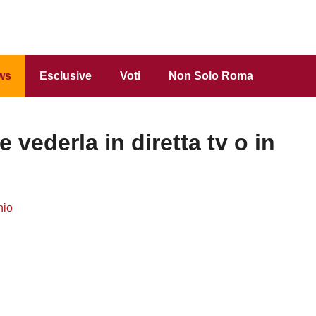
ws
Esclusive
Voti
Non Solo Roma
vederla in diretta tv o in
hio