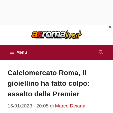
Vai
al
contenuto
Menu
Calciomercato Roma, il
gioiellino ha fatto colpo:
assalto dalla Premier
16/01/2023 - 20:05
di
Marco Deiana