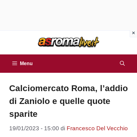
Vai
al
contenuto
Menu
Calciomercato Roma, l’addio
di Zaniolo e quelle quote
sparite
19/01/2023 - 15:00
di
Francesco Del Vecchio