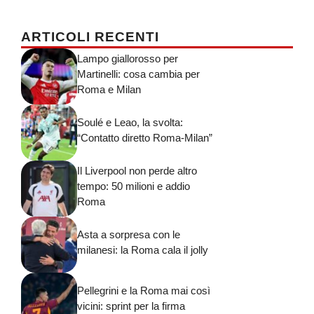
ARTICOLI RECENTI
Lampo giallorosso per
Martinelli: cosa cambia per
Roma e Milan
Soulé e Leao, la svolta:
“Contatto diretto Roma-Milan”
Il Liverpool non perde altro
tempo: 50 milioni e addio
Roma
Asta a sorpresa con le
milanesi: la Roma cala il jolly
Pellegrini e la Roma mai così
vicini: sprint per la firma