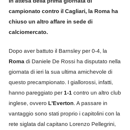
In attesa della prima giornata di
campionato contro il Cagliari, la Roma ha
chiuso un altro affare in sede di
calciomercato.
Dopo aver battuto il Barnsley per 0-4, la
Roma
di Daniele De Rossi ha disputato nella
giornata di ieri la sua ultima amichevole di
questo precampionato. I giallorossi, infatti,
hanno pareggiato per
1-1
contro un altro club
inglese, ovvero
L’Everton
. A passare in
vantaggio sono stati proprio i capitolini con la
rete siglata dal capitano Lorenzo Pellegrini,