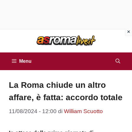
Vai
al
contenuto
Menu
La Roma chiude un altro
affare, è fatta: accordo totale
11/08/2024 - 12:00
di
William Scuotto