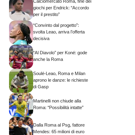
Calciomercato Roma, fine dei
giochi per Endrick: “Accordo
per il prestito”
“Convinto dal progetto”:
svolta Leao, arriva l’offerta
decisiva
“Al Diavolo” per Koné: gode
anche la Roma
Soulé-Leao, Roma e Milan
aprono le danze: le richieste
di Gasp
Martinelli non chiude alla
Roma: “Possibilità intatte”
Dalla Roma al Psg, fattore
Mendes: 65 milioni di euro