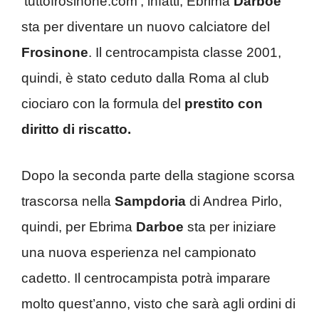
‘tuttofrosinone.com’, infatti, Ebrima
Darboe
sta per diventare un nuovo calciatore del
Frosinone
. Il centrocampista classe 2001,
quindi, è stato ceduto dalla Roma al club
ciociaro con la formula del
prestito con
diritto di riscatto.
Dopo la seconda parte della stagione scorsa
trascorsa nella
Sampdoria
di Andrea Pirlo,
quindi, per Ebrima
Darboe
sta per iniziare
una nuova esperienza nel campionato
cadetto. Il centrocampista potrà imparare
molto quest’anno, visto che sarà agli ordini di