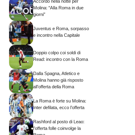
Accordo nella notte per
Molina: “Alla Roma in due
giorni”
Juventus e Roma, sorpasso
e incontro nella Capitale
Doppio colpo coi soldi di
Read: incontro con la Roma
Dalla Spagna, Atletico e
Molina hanno già risposto
all’offerta della Roma
La Roma è forte su Molina:
Inter defilata, ecco l’offerta
Rashford al posto di Leao:
l’offerta folle coinvolge la
Roma