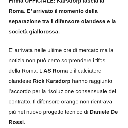
Firma UFFICIALE: Karsdorp lascia la
Roma. E’ arrivato il momento della
separazione tra il difensore olandese e la
società giallorossa.
E’ arrivata nelle ultime ore di mercato ma la
notizia non può certo sorprendere i tifosi
della Roma. L’
AS Roma
e il calciatore
olandese
Rick Karsdorp
hanno raggiunto
l’accordo per la risoluzione consensuale del
contratto. Il difensore orange non rientrava
più nel nuovo progetto tecnico di
Daniele De
Rossi
.