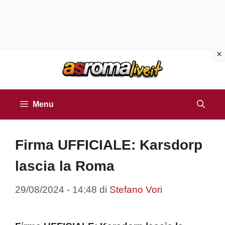
Vai
al
contenuto
Menu
Firma UFFICIALE: Karsdorp
lascia la Roma
29/08/2024 - 14:48
di
Stefano Vori