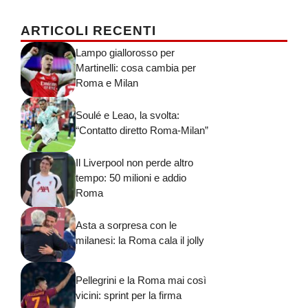
ARTICOLI RECENTI
Lampo giallorosso per
Martinelli: cosa cambia per
Roma e Milan
Soulé e Leao, la svolta:
“Contatto diretto Roma-Milan”
Il Liverpool non perde altro
tempo: 50 milioni e addio
Roma
Asta a sorpresa con le
milanesi: la Roma cala il jolly
Pellegrini e la Roma mai così
vicini: sprint per la firma