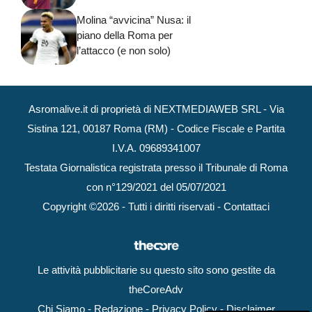
Molina “avvicina” Nusa: il
piano della Roma per
l’attacco (e non solo)
Asromalive.it di proprietà di NEXTMEDIAWEB SRL - Via
Sistina 121, 00187 Roma (RM) - Codice Fiscale e Partita
I.V.A. 09689341007
Testata Giornalistica registrata presso il Tribunale di Roma
con n°129/2021 del 05/07/2021
Copyright ©2026 - Tutti i diritti riservati -
Contattaci
Le attività pubblicitarie su questo sito sono gestite da
theCoreAdv
Chi Siamo
-
Redazione
-
Privacy Policy
-
Disclaimer