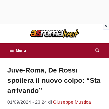
Vai
al
contenuto
Menu
Juve-Roma, De Rossi
spoilera il nuovo colpo: “Sta
arrivando”
01/09/2024 - 23:24
di
Giuseppe Mustica