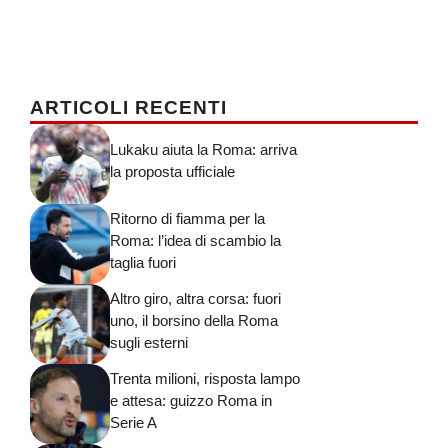
ARTICOLI RECENTI
Lukaku aiuta la Roma: arriva
la proposta ufficiale
Ritorno di fiamma per la
Roma: l’idea di scambio la
taglia fuori
Altro giro, altra corsa: fuori
uno, il borsino della Roma
sugli esterni
Trenta milioni, risposta lampo
e attesa: guizzo Roma in
Serie A