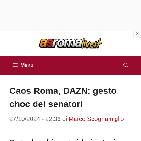
Vai
al
contenuto
Menu
Caos Roma, DAZN: gesto
choc dei senatori
27/10/2024 - 22:36
di
Marco Scognamiglio