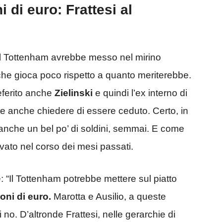
 di euro: Frattesi al
i, il Tottenham avrebbe messo nel mirino
 che gioca poco rispetto a quanto meriterebbe.
referito anche
Zielinski
e quindi l’ex interno di
 anche chiedere di essere ceduto. Certo, in
 anche un bel po’ di soldini, semmai. E come
ato nel corso dei mesi passati.
: “Il Tottenham potrebbe mettere sul piatto
ioni di euro.
Marotta e Ausilio, a queste
i no. D’altronde Frattesi, nelle gerarchie di