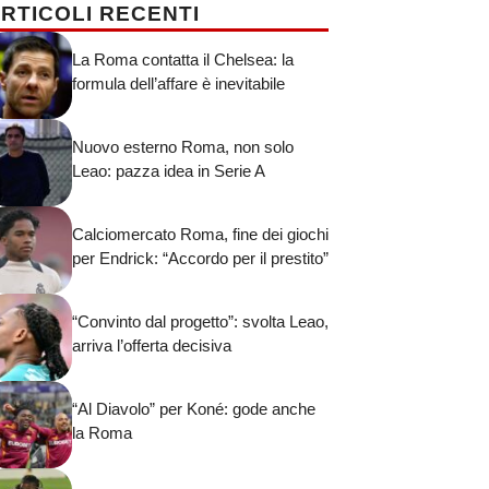
RTICOLI RECENTI
La Roma contatta il Chelsea: la
formula dell’affare è inevitabile
Nuovo esterno Roma, non solo
Leao: pazza idea in Serie A
Calciomercato Roma, fine dei giochi
per Endrick: “Accordo per il prestito”
“Convinto dal progetto”: svolta Leao,
arriva l’offerta decisiva
“Al Diavolo” per Koné: gode anche
la Roma