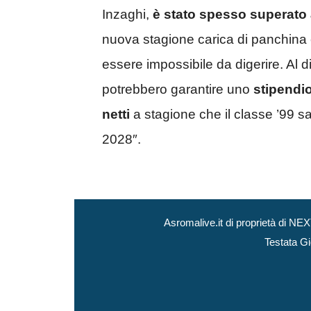
Inzaghi,
è stato spesso superato 
nuova stagione carica di panchina 
essere impossibile da digerire. Al di 
potrebbero garantire uno
stipendi
netti
a stagione che il classe ’99 s
2028″.
Asromalive.it di proprietà di 
Testata Gi