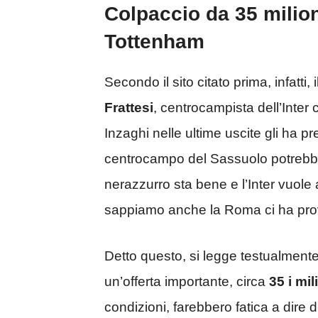
Colpaccio da 35 milioni
Tottenham
Secondo il sito citato prima, infatt
Frattesi
, centrocampista dell’Inter
Inzaghi nelle ultime uscite gli ha p
centrocampo del Sassuolo potrebbe
nerazzurro sta bene e l’Inter vuole
sappiamo anche la Roma ci ha prov
Detto questo, si legge testualmente
un’offerta importante, circa
35 i mil
condizioni, farebbero fatica a dire d