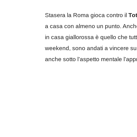
Stasera la Roma gioca contro il
To
a casa con almeno un punto. Anche 
in casa giallorossa è quello che tu
weekend, sono andati a vincere s
anche sotto l’aspetto mentale l’app