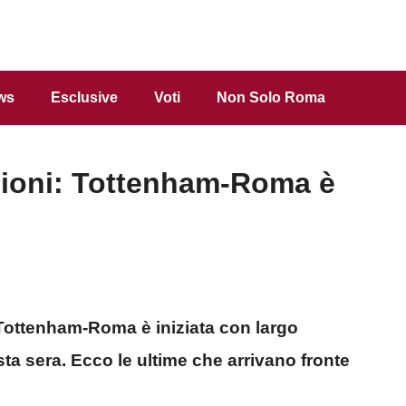
ws
Esclusive
Voti
Non Solo Roma
lioni: Tottenham-Roma è
 Tottenham-Roma è iniziata con largo
esta sera. Ecco le ultime che arrivano fronte