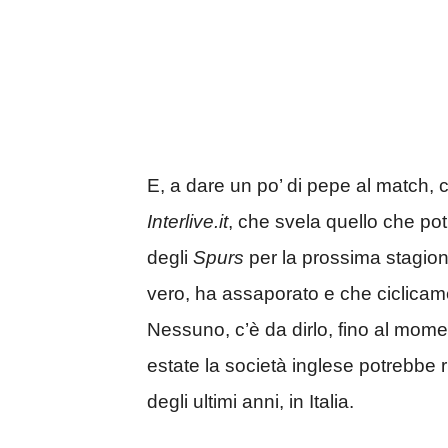
E, a dare un po’ di pepe al match,
Interlive.it
, che svela quello che po
degli
Spurs
per la prossima stagio
vero, ha assaporato e che ciclicamen
Nessuno, c’è da dirlo, fino al mome
estate la società inglese potrebbe
degli ultimi anni, in Italia.