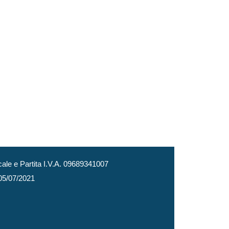
le e Partita I.V.A. 09689341007
 05/07/2021