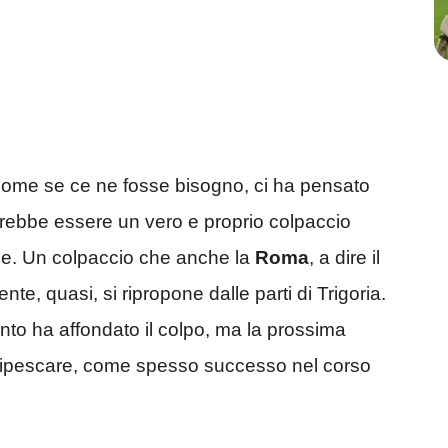
 come se ce ne fosse bisogno, ci ha pensato
trebbe essere un vero e proprio colpaccio
ne. Un colpaccio che anche la
Roma
, a dire il
te, quasi, si ripropone dalle parti di Trigoria.
nto ha affondato il colpo, ma la prossima
 ripescare, come spesso successo nel corso