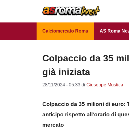
Vai
al
contenuto
Calciomercato Roma
AS Roma Ne
Colpaccio da 35 mi
già iniziata
28/11/2024 - 05:33
di
Giuseppe Mustica
Colpaccio da 35 milioni di euro:
anticipo rispetto all’orario di qu
mercato