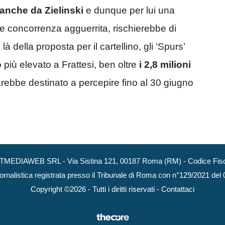
anche da Zielinski
e dunque per lui una
e concorrenza agguerrita, rischierebbe di
là della proposta per il cartellino, gli ‘Spurs’
o
più elevato a Frattesi, ben oltre
i 2,8 milioni
arebbe destinato a percepire fino al 30 giugno
NEXTMEDIAWEB SRL - Via Sistina 121, 00187 Roma (RM) - Codice Fisca
ornalistica registrata presso il Tribunale di Roma con n°129/2021 del
Copyright ©2026 - Tutti i diritti riservati -
Contattaci