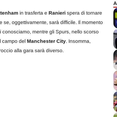
A
ttenham
in trasferta e
Ranieri
spera di tornare
se, oggettivamente, sarà difficile. Il momento
tti conosciamo, mentre gli Spurs, nello scorso
ul campo del
Manchester
City
. Insomma,
roccio alla gara sarà diverso.