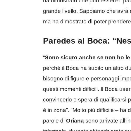
ha dimostrato che può essere il padr
grande livello. Sappiamo che avrà d
ma ha dimostrato di poter prender
Paredes al Boca: “Ne
“
Sono sicuro anche se non ho le
perché il Boca ha subito un altro 
bisogno di figure e personaggi imp
questi momenti difficili. Il Boca use
convincerlo e spera di qualificarsi 
è in zona”. “Molto più difficile – h
parole di
Oriana
sono arrivate all’