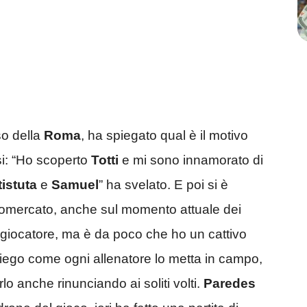
so della
Roma
, ha spiegato qual è il motivo
ossi: “Ho scoperto
Totti
e mi sono innamorato di
istuta
e
Samuel
” ha svelato. E poi si è
ciomercato, anche sul momento attuale dei
 i giocatore, ma è da poco che ho un cattivo
iego come ogni allenatore lo metta in campo,
o anche rinunciando ai soliti volti.
Paredes