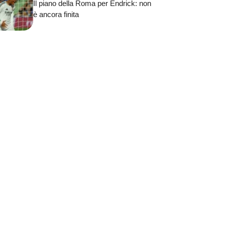
Il piano della Roma per Endrick: non
è ancora finita