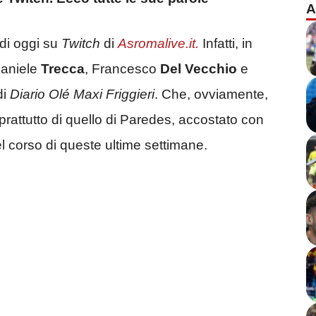
A
 di oggi su
Twitch
di
Asromalive.it.
Infatti, in
Daniele
Trecca
, Francesco
Del Vecchio
e
di
Diario Olé Maxi Friggieri
. Che, ovviamente,
prattutto di quello di Paredes, accostato con
l corso di queste ultime settimane.