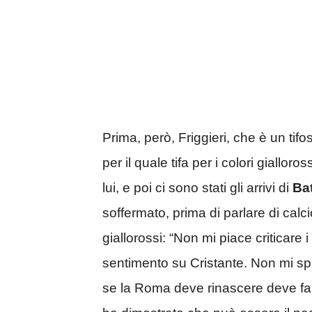
Prima, però, Friggieri, che è un tifo
per il quale tifa per i colori giallor
lui, e poi ci sono stati gli arrivi di
Bat
soffermato, prima di parlare di cal
giallorossi: “Non mi piace criticare
sentimento su Cristante. Non mi sp
se la Roma deve rinascere deve farl