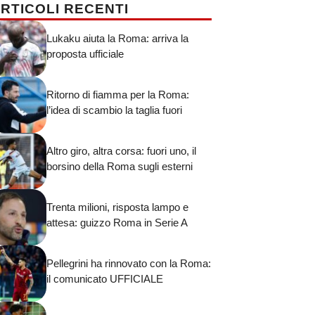
RTICOLI RECENTI
Lukaku aiuta la Roma: arriva la
proposta ufficiale
Ritorno di fiamma per la Roma:
l’idea di scambio la taglia fuori
Altro giro, altra corsa: fuori uno, il
borsino della Roma sugli esterni
Trenta milioni, risposta lampo e
attesa: guizzo Roma in Serie A
Pellegrini ha rinnovato con la Roma:
il comunicato UFFICIALE