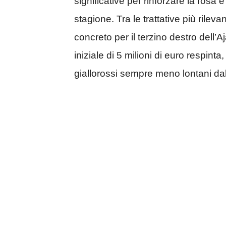
significative per rinforzare la rosa 
stagione. Tra le trattative più rile
concreto per il terzino destro dell
iniziale di 5 milioni di euro respint
giallorossi sempre meno lontani dalla