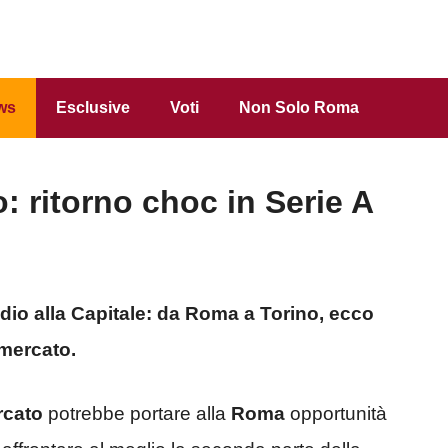
ws
Esclusive
Voti
Non Solo Roma
: ritorno choc in Serie A
ddio alla Capitale: da Roma a Torino, ecco
omercato.
rcato
potrebbe portare alla
Roma
opportunità