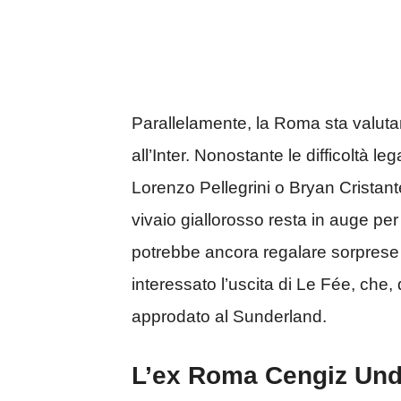
Parallelamente, la Roma sta valutan
all’Inter. Nonostante le difficoltà 
Lorenzo Pellegrini o Bryan Cristant
vivaio giallorosso resta in auge p
potrebbe ancora regalare sorprese e 
interessato l’uscita di Le Fée, che,
approdato al Sunderland.
L’ex Roma Cengiz Unde