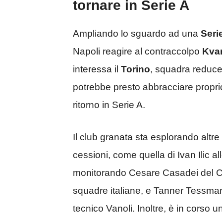
tornare in Serie A
Ampliando lo sguardo ad una
Seri
Napoli reagire al contraccolpo
Kvar
interessa il
Torino
, squadra reduc
potrebbe presto abbracciare propri
ritorno in Serie A.
Il club granata sta esplorando altre
cessioni, come quella di Ivan Ilic a
monitorando Cesare Casadei del Ch
squadre italiane, e Tanner Tessman
tecnico Vanoli. Inoltre, è in corso u