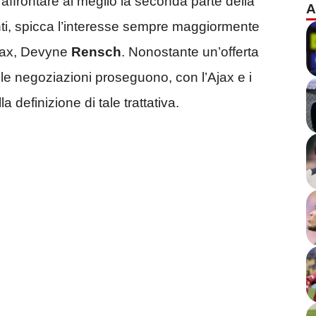
e affrontare al meglio la seconda parte della
A
vanti, spicca l’interesse sempre maggiormente
’Ajax, Devyne
Rensch
. Nonostante un’offerta
a, le negoziazioni proseguono, con l’Ajax e i
 definizione di tale trattativa.