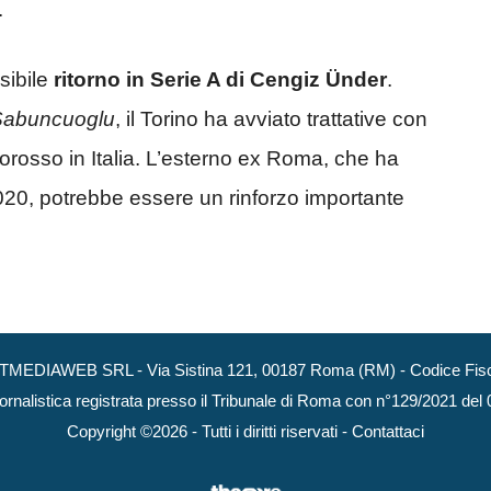
.
sibile
ritorno in Serie A di Cengiz Ünder
.
Sabuncuoglu
, il Torino ha avviato trattative con
llorosso in Italia. L’esterno ex Roma, che ha
 2020, potrebbe essere un rinforzo importante
NEXTMEDIAWEB SRL - Via Sistina 121, 00187 Roma (RM) - Codice Fisca
ornalistica registrata presso il Tribunale di Roma con n°129/2021 del
Copyright ©2026 - Tutti i diritti riservati -
Contattaci