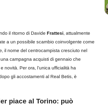
do il ritorno di Davide
Frattesi
, attualmente
legate a un possibile scambio coinvolgente come
e, il nome del centrocampista cresciuto nel
er una campagna acquisti di gennaio che
novità. Per ora, l’unica ufficialità ha
 dopo gli accostamenti al Real Betis, è
r piace al Torino: può