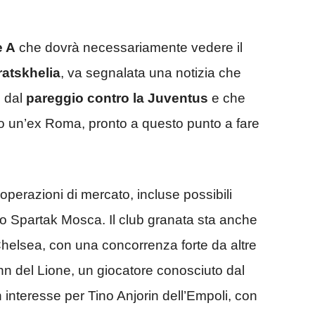
e A
che dovrà necessariamente vedere il
atskhelia
, va segnalata una notizia che
e dal
pareggio contro la Juventus
e che
o un’ex Roma, pronto a questo punto a fare
 operazioni di mercato, incluse possibili
llo Spartak Mosca. Il club granata sta anche
elsea, con una concorrenza forte da altre
n del Lione, un giocatore conosciuto dal
n interesse per Tino Anjorin dell’Empoli, con