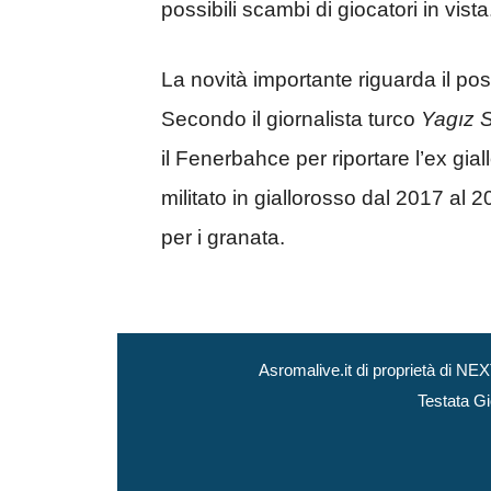
possibili scambi di giocatori in vista
La novità importante riguarda il pos
Secondo il giornalista turco
Yagız 
il Fenerbahce per riportare l’ex gia
militato in giallorosso dal 2017 al
per i granata.
Asromalive.it di proprietà di 
Testata Gi