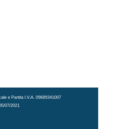
le e Partita I.V.A. 09689341007
 05/07/2021