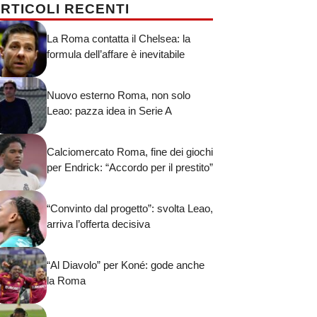
RTICOLI RECENTI
La Roma contatta il Chelsea: la
formula dell’affare è inevitabile
Nuovo esterno Roma, non solo
Leao: pazza idea in Serie A
Calciomercato Roma, fine dei giochi
per Endrick: “Accordo per il prestito”
“Convinto dal progetto”: svolta Leao,
arriva l’offerta decisiva
“Al Diavolo” per Koné: gode anche
la Roma