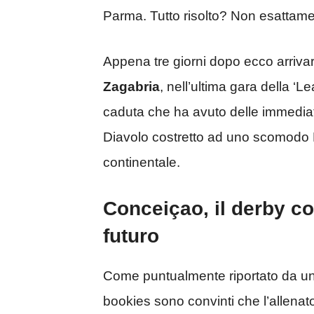
Parma. Tutto risolto? Non esattame
Appena tre giorni dopo ecco arrivar
Zagabria
, nell’ultima gara della
caduta che ha avuto delle immediate 
Diavolo costretto ad uno scomodo 
continentale.
Conceiçao, il derby c
futuro
Come puntualmente riportato da u
bookies sono convinti che l’allenat