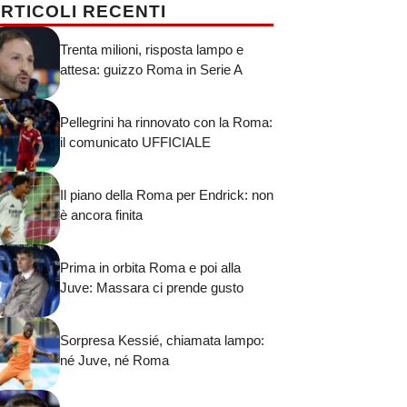
RTICOLI RECENTI
Trenta milioni, risposta lampo e
attesa: guizzo Roma in Serie A
Pellegrini ha rinnovato con la Roma:
il comunicato UFFICIALE
Il piano della Roma per Endrick: non
è ancora finita
Prima in orbita Roma e poi alla
Juve: Massara ci prende gusto
Sorpresa Kessié, chiamata lampo:
né Juve, né Roma