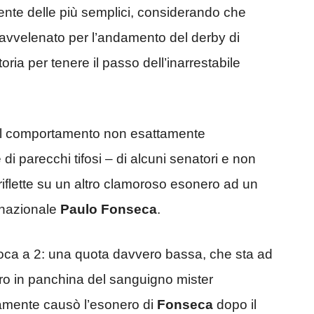
nte delle più semplici, considerando che
avvelenato per l’andamento del derby di
ria per tenere il passo dell’inarrestabile
r il comportamento non esattamente
di parecchi tifosi – di alcuni senatori e non
riflette su un altro clamoroso esonero ad un
nnazionale
Paulo Fonseca
.
ioca a 2: una quota davvero bassa, che sta ad
turo in panchina del sanguigno mister
tamente causò l’esonero di
Fonseca
dopo il