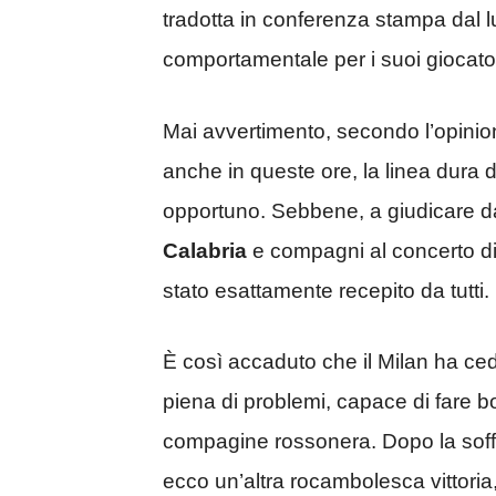
tradotta in conferenza stampa dal l
comportamentale per i suoi giocator
Mai avvertimento, secondo l’opinio
anche in queste ore, la linea dura d
opportuno. Sebbene, a giudicare da
Calabria
e compagni al concerto d
stato esattamente recepito da tutti.
È così accaduto che il Milan ha ced
piena di problemi, capace di fare bo
compagine rossonera. Dopo la soffer
ecco un’altra rocambolesca vittoria,