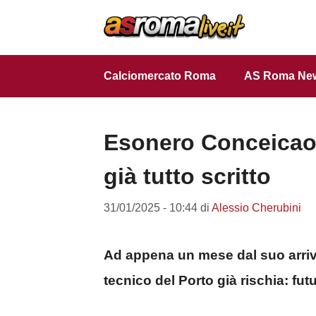
Vai
al
contenuto
Calciomercato Roma
AS Roma Ne
Esonero Conceicao 
già tutto scritto
31/01/2025 - 10:44
di
Alessio Cherubini
Ad appena un mese dal suo arriv
tecnico del Porto già rischia: fu