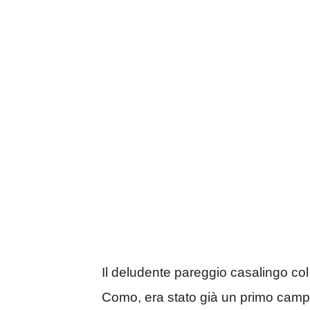
Il deludente pareggio casalingo col C
Como, era stato già un primo campa