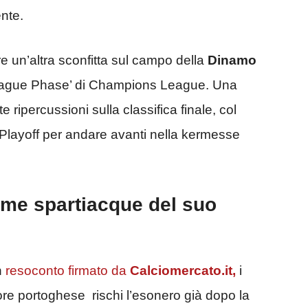
nte.
e un’altra sconfitta sul campo della
Dinamo
 ‘League Phase’ di Champions League. Una
ripercussioni sulla classifica finale, col
Playoff per andare avanti nella kermesse
ome spartiacque del suo
n
resoconto firmato da
Calciomercato.it,
i
ore portoghese rischi l’esonero già dopo la