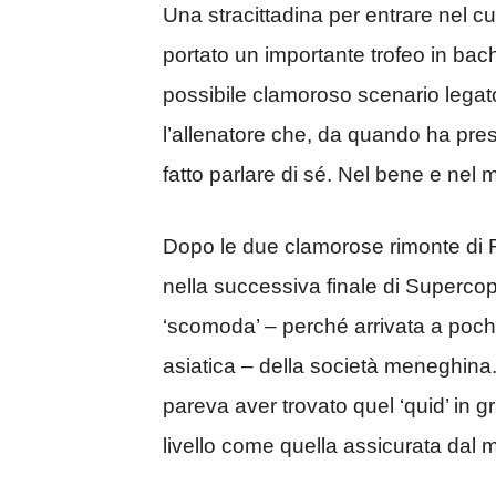
Una stracittadina per entrare nel cuo
portato un importante trofeo in bac
possibile clamoroso scenario legato
l’allenatore che, da quando ha pres
fatto parlare di sé. Nel bene e nel 
Dopo le due clamorose rimonte di R
nella successiva finale di Supercoppa
‘scomoda’ – perché arrivata a pochi
asiatica – della società meneghina.
pareva aver trovato quel ‘quid’ in g
livello come quella assicurata dal 