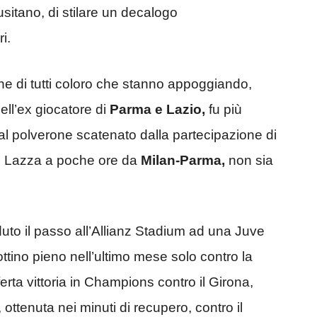
usitano, di stilare un decalogo
i.
ne di tutti coloro che stanno appoggiando,
ell’ex giocatore di
Parma e Lazio,
fu più
l polverone scatenato dalla partecipazione di
i Lazza a poche ore da
Milan-Parma,
non sia
uto il passo all’Allianz Stadium ad una Juve
ttino pieno nell’ultimo mese solo contro la
ta vittoria in Champions contro il Girona,
 ottenuta nei minuti di recupero, contro il