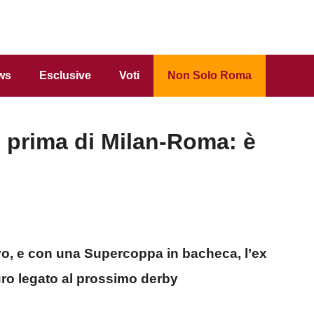
ws
Esclusive
Voti
Non Solo Roma
prima di Milan-Roma: è
o, e con una Supercoppa in bacheca, l’ex
turo legato al prossimo derby