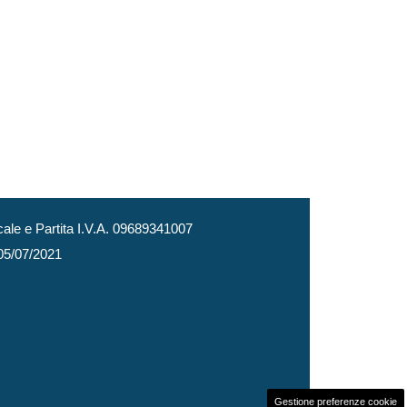
le e Partita I.V.A. 09689341007
 05/07/2021
Gestione preferenze cookie