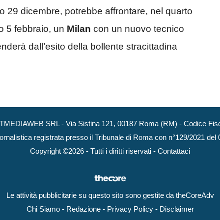
o 29 dicembre, potrebbe affrontare, nel quarto
mo 5 febbraio, un
Milan
con un nuovo tecnico
nderà dall’esito della bollente stracittadina
NEXTMEDIAWEB SRL - Via Sistina 121, 00187 Roma (RM) - Codice Fisca
ornalistica registrata presso il Tribunale di Roma con n°129/2021 del
Copyright ©2026 - Tutti i diritti riservati -
Contattaci
Le attività pubblicitarie su questo sito sono gestite da theCoreAdv
Chi Siamo
-
Redazione
-
Privacy Policy
-
Disclaimer