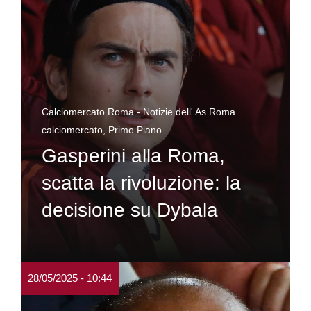
Calciomercato Roma - Notizie dell' As Roma
calciomercato
,
Primo Piano
Gasperini alla Roma,
scatta la rivoluzione: la
decisione su Dybala
28/05/2025 - 10:44