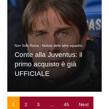
Non Solo Roma - Notizie delle altre squadre
Conte alla Juventus: il
primo acquisto è già
UFFICIALE
1
2
3
…
45
Next