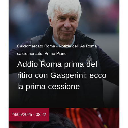
Calciomercato Roma - Notizie dell' As Roma
calciomercato
,
Primo Piano
Addio Roma prima del
ritiro con Gasperini: ecco
la prima cessione
29/05/2025 - 08:22