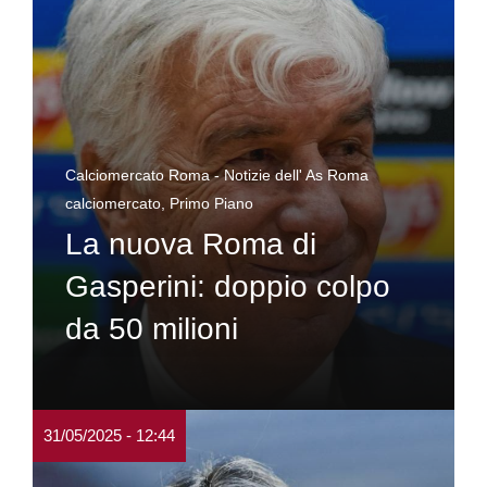
Calciomercato Roma - Notizie dell' As Roma
calciomercato
,
Primo Piano
La nuova Roma di
Gasperini: doppio colpo
da 50 milioni
31/05/2025 - 12:44