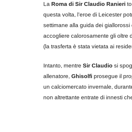
La
Roma di Sir Claudio Ranieri
to
questa volta, l’eroe di Leicester pot
settimane alla guida dei giallorossi
accogliere calorosamente gli oltre d
(la trasferta è stata vietata ai resid
Intanto, mentre
Sir Claudio
si spog
allenatore,
Ghisolfi
prosegue il prop
un calciomercato invernale, durant
non altrettante entrate di innesti 