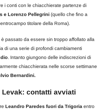
e i conti con le chiacchierate partenze di
s e Lorenzo Pellegrini
(quello che fino a
 centrocampo titolare della Roma).
i è passato da essere sin troppo affollato alla
r via di una serie di profondi cambiamenti
udio
. Intanto giungono delle indiscrezioni di
olarmente chiacchierata nelle scorse settimane
lvio Bernardini.
 Levak: contatti avviati
ere
Leandro Paredes fuori da Trigoria
entro