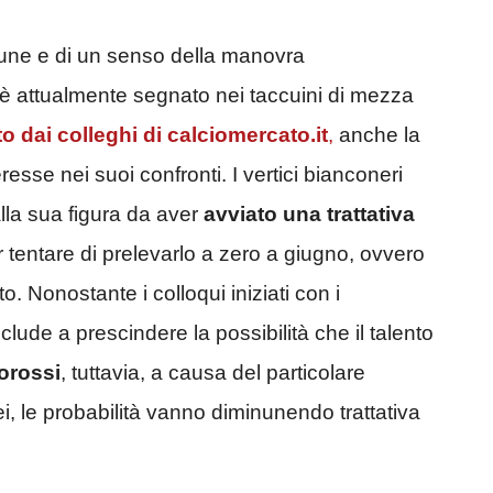
mune e di un senso della manovra
è attualmente segnato nei taccuini di mezza
to dai colleghi di calciomercato.it
,
anche la
esse nei suoi confronti. I vertici bianconeri
alla sua figura da aver
avviato una trattativa
 tentare di prelevarlo a zero a giugno, ovvero
. Nonostante i colloqui iniziati con i
lude a prescindere la possibilità che il talento
lorossi
, tuttavia, a causa del particolare
i, le probabilità vanno diminunendo trattativa