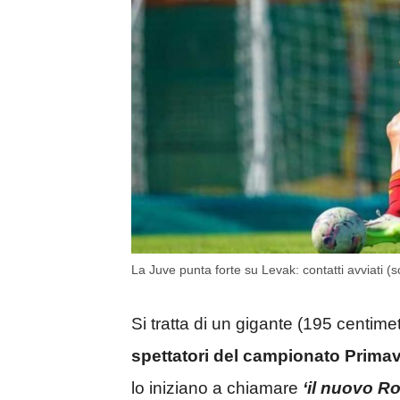
La Juve punta forte su Levak: contatti avviati (
Si tratta di un gigante (195 centime
spettatori del campionato Prima
lo iniziano a chiamare
‘il nuovo Ro