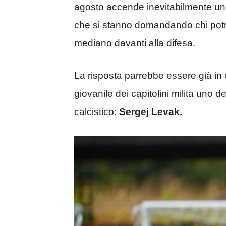
agosto accende inevitabilmente un ca
che si stanno domandando chi potre
mediano davanti alla difesa.
La risposta parrebbe essere già in
giovanile dei capitolini milita uno de
calcistico:
Sergej Levak.