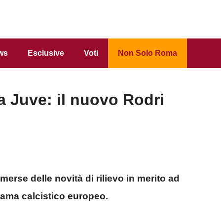
ws
Esclusive
Voti
Non Solo Roma
a Juve: il nuovo Rodri
merse delle novità di rilievo in merito ad
orama calcistico europeo.