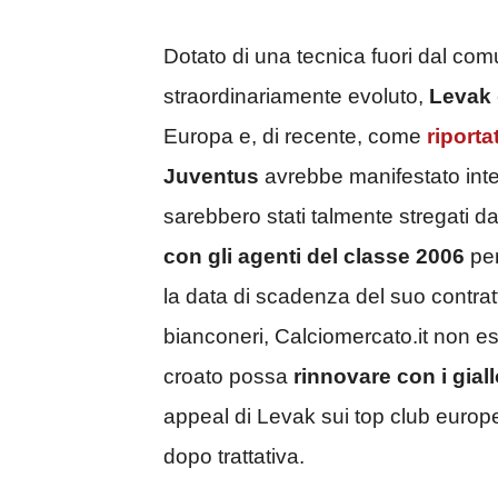
Dotato di una tecnica fuori dal co
straordinariamente evoluto,
Levak
Europa e, di recente, come
riporta
Juventus
avrebbe manifestato inter
sarebbero stati talmente stregati d
con gli agenti del classe 2006
per
la data di scadenza del suo contratto
bianconeri, Calciomercato.it non esc
croato possa
rinnovare con i gial
appeal di Levak sui top club europe
dopo trattativa.