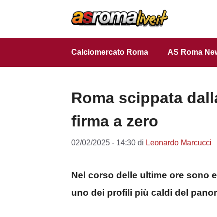
Vai
al
contenuto
Calciomercato Roma
AS Roma Ne
Roma scippata dall
firma a zero
02/02/2025 - 14:30
di
Leonardo Marcucci
Nel corso delle ultime ore sono e
uno dei profili più caldi del pan