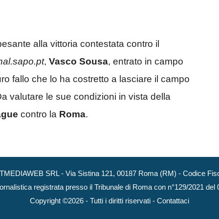
sante alla vittoria contestata contro il
nal.sapo.pt
,
Vasco Sousa
, entrato in campo
uro fallo che lo ha costretto a lasciare il campo
a valutare le sue condizioni in vista della
ague
contro la
Roma
.
NEXTMEDIAWEB SRL - Via Sistina 121, 00187 Roma (RM) - Codice Fisca
ornalistica registrata presso il Tribunale di Roma con n°129/2021 del
Copyright ©2026 - Tutti i diritti riservati -
Contattaci