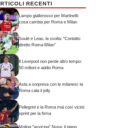
RTICOLI RECENTI
Lampo giallorosso per Martinelli:
cosa cambia per Roma e Milan
Soulé e Leao, la svolta: “Contatto
diretto Roma-Milan”
Il Liverpool non perde altro tempo:
50 milioni e addio Roma
Asta a sorpresa con le milanesi: la
Roma cala il jolly
Pellegrini e la Roma mai così vicini:
sprint per la firma
Molina “avvicina” Nusa: il piano