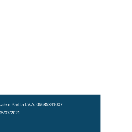
le e Partita I.V.A. 09689341007
 05/07/2021