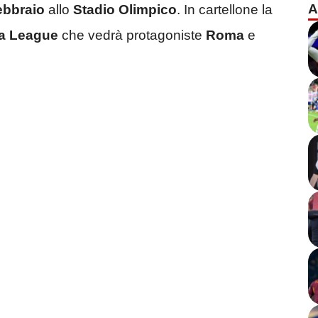
A
ebbraio
allo
Stadio Olimpico
. In cartellone la
a League
che vedrà protagoniste
Roma
e