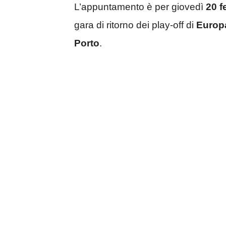
L’appuntamento è per giovedì
20 f
gara di ritorno dei play-off di
Europ
Porto
.