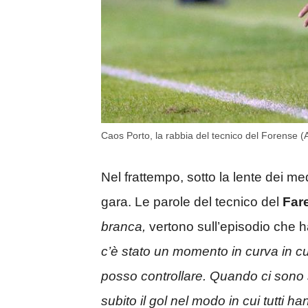
Caos Porto, la rabbia del tecnico del Forense (
Nel frattempo, sotto la lente dei med
gara. Le parole del tecnico del
Far
branca,
vertono sull’episodio che ha 
c’è stato un momento in curva in cui
posso controllare. Quando ci sono 
subito il gol nel modo in cui tutti