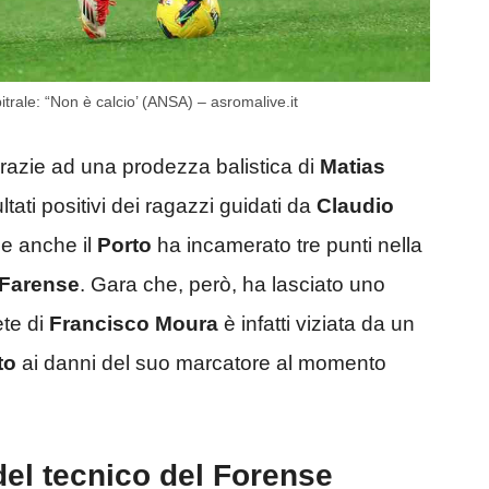
trale: “Non è calcio’ (ANSA) – asromalive.it
razie ad una prodezza balistica di
Matias
ultati positivi dei ragazzi guidati da
Claudio
e anche il
Porto
ha incamerato tre punti nella
Farense
. Gara che, però, ha lasciato uno
ete di
Francisco Moura
è infatti viziata da un
to
ai danni del suo marcatore al momento
del tecnico del Forense