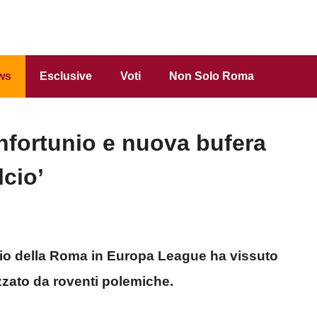
ws
Esclusive
Voti
Non Solo Roma
nfortunio e nuova bufera
lcio’
rio della Roma in Europa League ha vissuto
zzato da roventi polemiche.