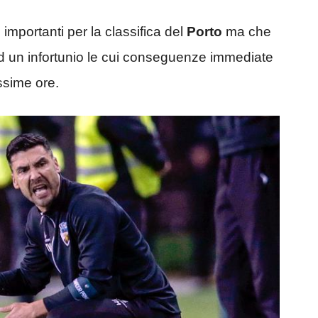
 importanti per la classifica del
Porto
ma che
d un infortunio le cui conseguenze immediate
ssime ore.