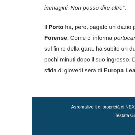
immagini. Non posso dire altro
“.
Il
Porto
ha, però, pagato un dazio pe
Forense
. Come ci informa
portoca
sul finire della gara, ha subito un d
pochi minuti dopo il suo ingresso. D
sfida di giovedì sera di
Europa Le
Asromalive.it di proprietà di 
Testata Gi