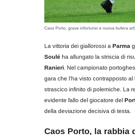
Caos Porto, grave infortunio e nuova bufera arbi
La vittoria dei giallorossi a
Parma
g
Soulé
ha allungato la striscia di ris
Ranieri
. Nel campionato portoghes
gara che l’ha visto contrapposto al
strascico infinito di polemiche. La r
evidente fallo del giocatore del
Por
della deviazione decisiva di testa.
Caos Porto, la rabbia 