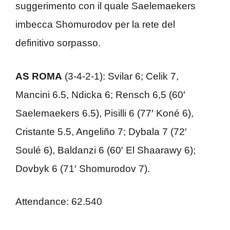
suggerimento con il quale Saelemaekers
imbecca Shomurodov per la rete del
definitivo sorpasso.
AS ROMA
(3-4-2-1): Svilar 6; Celik 7,
Mancini 6.5, Ndicka 6; Rensch 6,5 (60′
Saelemaekers 6.5), Pisilli 6 (77′ Koné 6),
Cristante 5.5, Angeliño 7; Dybala 7 (72′
Soulé 6), Baldanzi 6 (60′ El Shaarawy 6);
Dovbyk 6 (71′ Shomurodov 7).
Attendance: 62.540