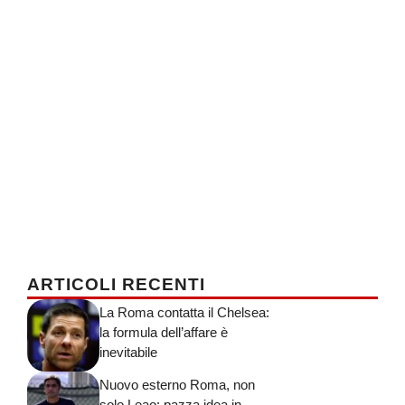
ARTICOLI RECENTI
La Roma contatta il Chelsea:
la formula dell’affare è
inevitabile
Nuovo esterno Roma, non
solo Leao: pazza idea in