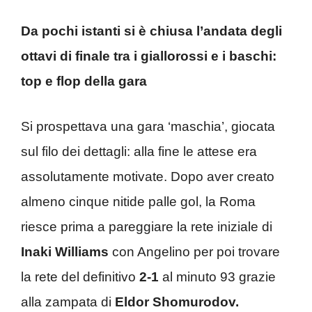
Da pochi istanti si è chiusa l’andata degli
ottavi di finale tra i giallorossi e i baschi:
top e flop della gara
Si prospettava una gara ‘maschia’, giocata
sul filo dei dettagli: alla fine le attese era
assolutamente motivate. Dopo aver creato
almeno cinque nitide palle gol, la Roma
riesce prima a pareggiare la rete iniziale di
Inaki Williams
con Angelino per poi trovare
la rete del definitivo
2-1
al minuto 93 grazie
alla zampata di
Eldor Shomurodov.