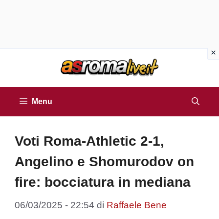
Vai
al
contenuto
Menu
Voti Roma-Athletic 2-1,
Angelino e Shomurodov on
fire: bocciatura in mediana
06/03/2025 - 22:54
di
Raffaele Bene