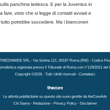
lla panchina tedesca. E per la Juventus in
fare, visto che si legge di contatti avviati e
tutto potrebbe succedere. Ma i bianconeri
NEXTMEDIAWEB SRL - Via Sistina 121, 00187 Roma (RM) - Codice Fisca
ornalistica registrata presso il Tribunale di Roma con n°129/2021 del
Copyright ©2026 - Tutti i diritti riservati -
Contattaci
Le attività pubblicitarie su questo sito sono gestite da theCoreAdv
Chi Siamo
-
Redazione
-
Privacy Policy
-
Disclaimer