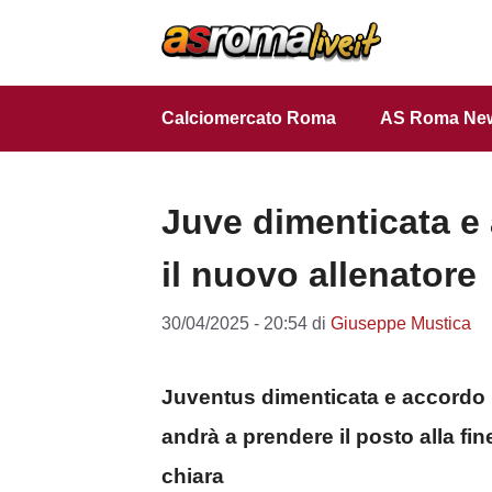
Vai
al
contenuto
Calciomercato Roma
AS Roma Ne
Juve dimenticata e
il nuovo allenatore
30/04/2025 - 20:54
di
Giuseppe Mustica
Juventus dimenticata e accordo 
andrà a prendere il posto alla fi
chiara