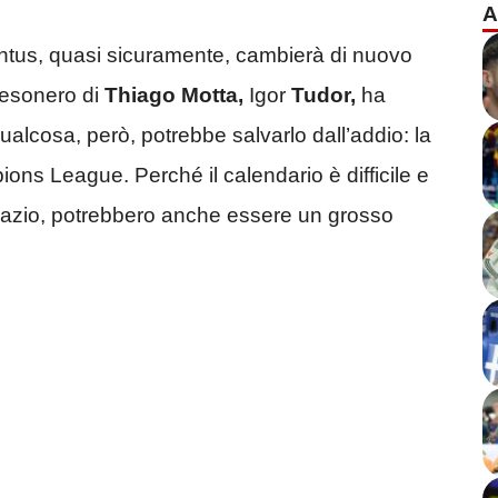
A
ventus, quasi sicuramente, cambierà di nuovo
’esonero di
Thiago Motta,
Igor
Tudor,
ha
ualcosa, però, potrebbe salvarlo dall’addio: la
ons League. Perché il calendario è difficile e
Lazio, potrebbero anche essere un grosso