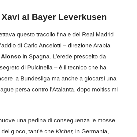
 Xavi al Bayer Leverkusen
ettava questo tracollo finale del Real Madrid
l’addio di Carlo Ancelotti – direzione Arabia
 Alonso
in Spagna. L’erede prescelto da
 segreto di Pulcinella – è il tecnico che ha
incere la Bundesliga ma anche a giocarsi una
ague persa contro l’Atalanta, dopo moltissimi
 muove una pedina di conseguenza le mosse
 del gioco, tant’è che
Kicher,
in Germania,