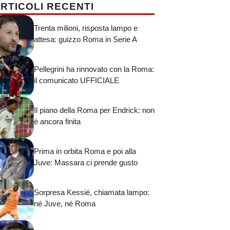
RTICOLI RECENTI
Trenta milioni, risposta lampo e
attesa: guizzo Roma in Serie A
Pellegrini ha rinnovato con la Roma:
il comunicato UFFICIALE
Il piano della Roma per Endrick: non
è ancora finita
Prima in orbita Roma e poi alla
Juve: Massara ci prende gusto
Sorpresa Kessié, chiamata lampo:
né Juve, né Roma