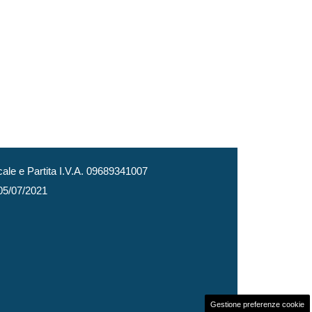
le e Partita I.V.A. 09689341007
 05/07/2021
Gestione preferenze cookie