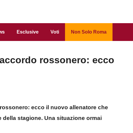
ws
Esclusive
Voti
Non Solo Roma
 accordo rossonero: ecco
rossonero: ecco il nuovo allenatore che
ne della stagione. Una situazione ormai