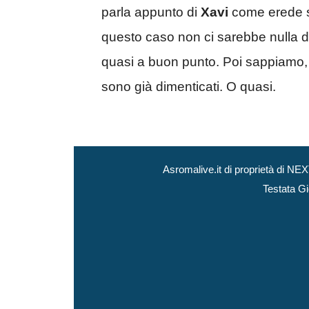
parla appunto di
Xavi
come erede su
questo caso non ci sarebbe nulla da 
quasi a buon punto. Poi sappiamo, 
sono già dimenticati. O quasi.
Asromalive.it di proprietà di 
Testata Gi