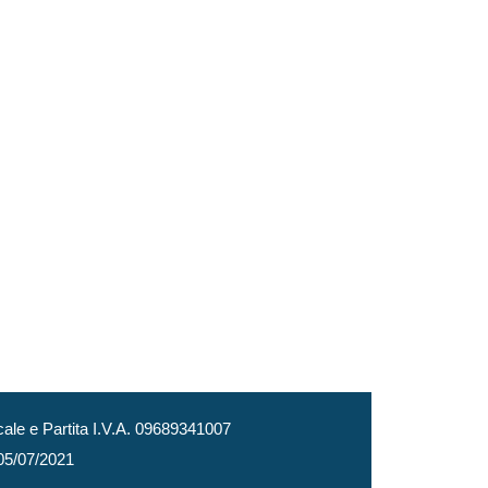
le e Partita I.V.A. 09689341007
 05/07/2021