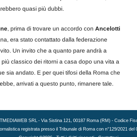
rebbero quasi più dubbi.
One
, prima di trovare un accordo con
Ancelotti
mana, era stato contattato dalla federazione
nvito. Un invito che a quanto pare andrà a
 più classico dei ritorni a casa dopo una vita a
e sia andato. E per quei tifosi della Roma che
bbe, arrivati a questo punto, rimanere tale.
NEXTMEDIAWEB SRL - Via Sistina 121, 00187 Roma (RM) - Codice Fisca
ornalistica registrata presso il Tribunale di Roma con n°129/2021 del