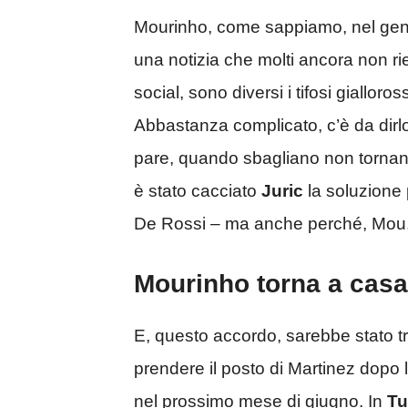
Mourinho, come sappiamo, nel genn
una notizia che molti ancora non rie
social, sono diversi i tifosi giallor
Abbastanza complicato, c’è da dirl
pare, quando sbagliano non tornano
è stato cacciato
Juric
la soluzione 
De Rossi – ma anche perché, Mou, 
Mourinho torna a casa
E, questo accordo, sarebbe stato t
prendere il posto di Martinez dopo
nel prossimo mese di giugno. In
Tu