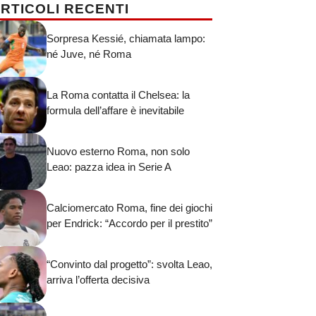
RTICOLI RECENTI
Sorpresa Kessié, chiamata lampo:
né Juve, né Roma
La Roma contatta il Chelsea: la
formula dell’affare è inevitabile
Nuovo esterno Roma, non solo
Leao: pazza idea in Serie A
Calciomercato Roma, fine dei giochi
per Endrick: “Accordo per il prestito”
“Convinto dal progetto”: svolta Leao,
arriva l’offerta decisiva