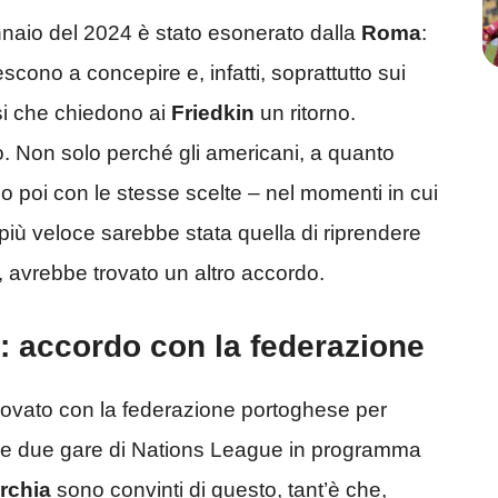
aio del 2024 è stato esonerato dalla
Roma
:
scono a concepire e, infatti, soprattutto sui
ossi che chiedono ai
Friedkin
un ritorno.
o. Non solo perché gli americani, a quanto
 poi con le stesse scelte – nel momenti in cui
più veloce sarebbe stata quella di riprendere
avrebbe trovato un altro accordo.
: accordo con la federazione
rovato con la federazione portoghese per
 le due gare di Nations League in programma
rchia
sono convinti di questo, tant’è che,