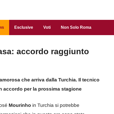
ws
Esclusive
Voti
Non Solo Roma
asa: accordo raggiunto
amorosa che arriva dalla Turchia. Il tecnico
n accordo per la prossima stagione
José
Mourinho
in Turchia si potrebbe