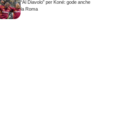
“Al Diavolo” per Koné: gode anche
la Roma