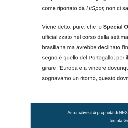
come riportato da
HtSpor,
non ci sa
Viene detto, pure, che lo
Special 
ufficializzato nel corso della setti
brasiliana ma avrebbe declinato l’i
segno è quello del Portogallo, per il
girare l’Europa e a vincere dovunqu
sognavamo un ritorno, questo dovre
Asromalive.it di proprietà di 
Testata Gi