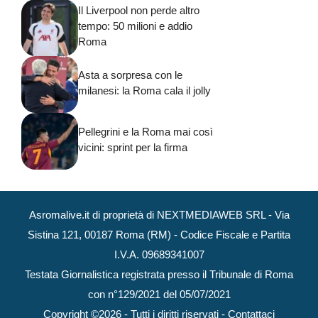
Il Liverpool non perde altro
tempo: 50 milioni e addio
Roma
Asta a sorpresa con le
milanesi: la Roma cala il jolly
Pellegrini e la Roma mai così
vicini: sprint per la firma
Asromalive.it di proprietà di NEXTMEDIAWEB SRL - Via
Sistina 121, 00187 Roma (RM) - Codice Fiscale e Partita
I.V.A. 09689341007
Testata Giornalistica registrata presso il Tribunale di Roma
con n°129/2021 del 05/07/2021
Copyright ©2026 - Tutti i diritti riservati -
Contattaci