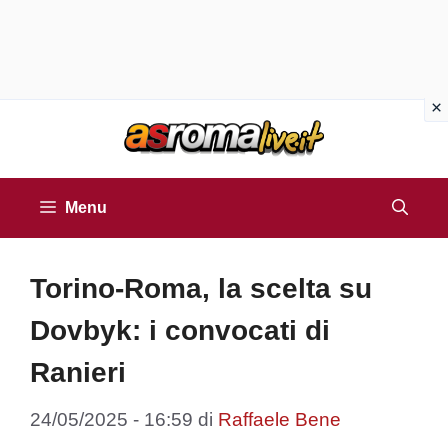
Vai
al
contenuto
Menu
Torino-Roma, la scelta su
Dovbyk: i convocati di
Ranieri
24/05/2025 - 16:59
di
Raffaele Bene