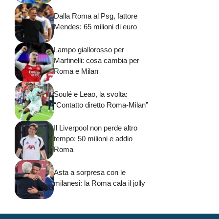
Dalla Roma al Psg, fattore
Mendes: 65 milioni di euro
Lampo giallorosso per
Martinelli: cosa cambia per
Roma e Milan
Soulé e Leao, la svolta:
“Contatto diretto Roma-Milan”
Il Liverpool non perde altro
tempo: 50 milioni e addio
Roma
Asta a sorpresa con le
milanesi: la Roma cala il jolly