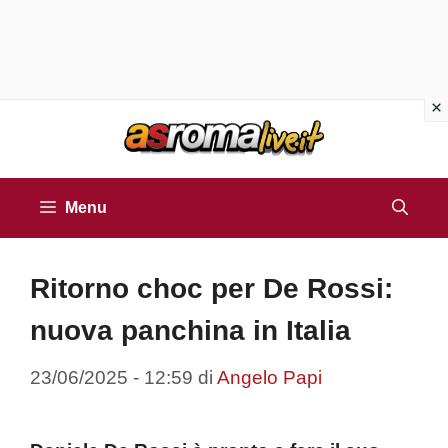
Vai
al
contenuto
Menu
Ritorno choc per De Rossi:
nuova panchina in Italia
23/06/2025 - 12:59
di
Angelo Papi