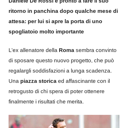
Daniele De Rossi è pronto a fare il suo
ritorno in panchina dopo qualche mese di
attesa: per lui si apre la porta di uno
spogliatoio molto importante
L’ex allenatore della
Roma
sembra convinto
di sposare questo nuovo progetto, che può
regalargli soddisfazioni a lunga scadenza.
Una
piazza storica
ed affascinante con il
retrogusto di chi spera di poter ottenere
finalmente i risultati che merita.