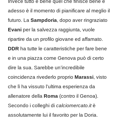
Invece tutto è bene quel che finisce bene e
adesso è il momento di pianificare al meglio il
futuro. La
Sampdoria
, dopo aver ringraziato
Evani
per la salvezza raggiunta, vuole
ripartire da un profilo giovane ed affamato.
DDR
ha tutte le caratteristiche per fare bene
e in una piazza come Genova può di certo
dire la sua. Sarebbe un’incredibile
coincidenza rivederlo proprio
Marassi
, visto
che lì ha vissuto l’ultima esperienza da
allenatore della
Roma
(contro il Genoa).
Secondo i colleghi di
calciomercato.it
è
assolutamente lui il favorito per la Doria.