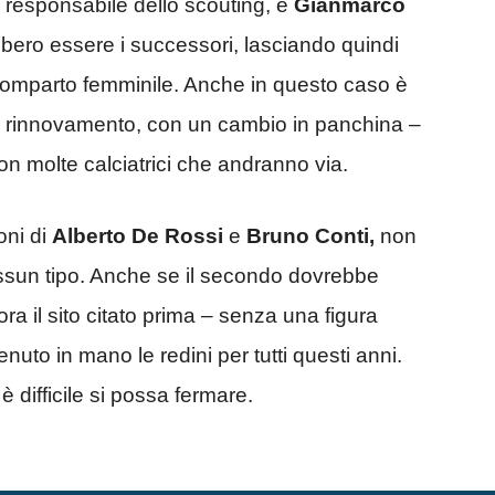
responsabile dello scouting, e
Gianmarco
bbero essere i successori, lasciando quindi
 comparto femminile. Anche in questo caso è
 di rinnovamento, con un cambio in panchina –
on molte calciatrici che andranno via.
oni di
Alberto De Rossi
e
Bruno Conti,
non
ssun tipo. Anche se il secondo dovrebbe
a il sito citato prima – senza una figura
uto in mano le redini per tutti questi anni.
 difficile si possa fermare.