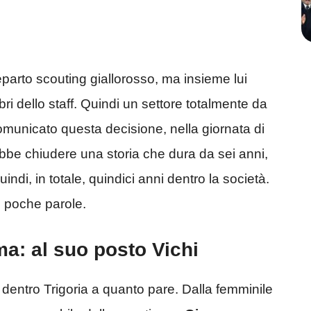
eparto scouting giallorosso, ma insieme lui
i dello staff. Quindi un settore totalmente da
municato questa decisione, nella giornata di
trebbe chiudere una storia che dura da sei anni,
indi, in totale, quindici anni dentro la società.
n poche parole.
ma: al suo posto Vichi
 dentro Trigoria a quanto pare. Dalla femminile