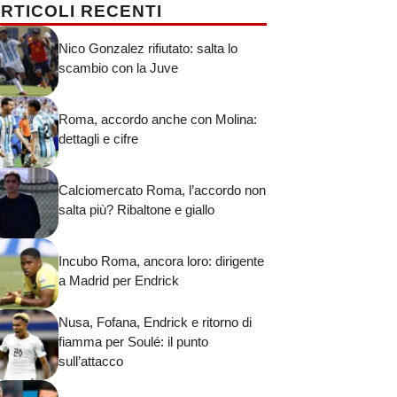
RTICOLI RECENTI
Nico Gonzalez rifiutato: salta lo
scambio con la Juve
Roma, accordo anche con Molina:
dettagli e cifre
Calciomercato Roma, l’accordo non
salta più? Ribaltone e giallo
Incubo Roma, ancora loro: dirigente
a Madrid per Endrick
Nusa, Fofana, Endrick e ritorno di
fiamma per Soulé: il punto
sull’attacco