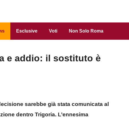
ws
Esclusive
Voti
Non Solo Roma
 e addio: il sostituto è
 decisione sarebbe già stata comunicata al
luzione dentro Trigoria. L’ennesima