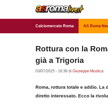
Vai
al
contenuto
Calciomercato Roma
AS Roma Ne
Rottura con la Roma
già a Trigoria
03/07/2025 - 16:36
di
Giuseppe Mustica
Roma, rottura totale e addio. La
diretto interessato. Ecco la rivo