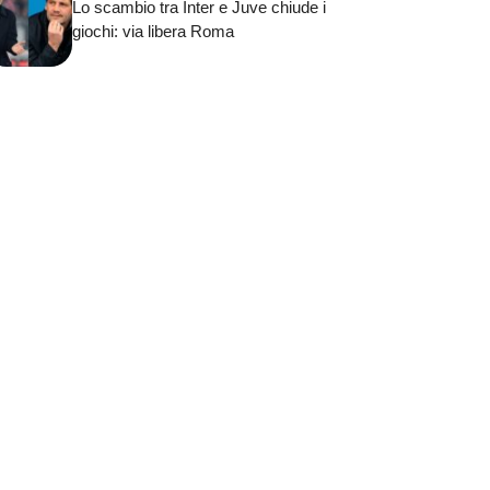
Lo scambio tra Inter e Juve chiude i
giochi: via libera Roma