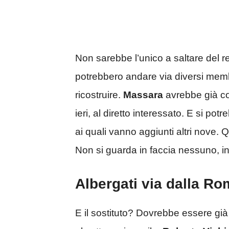
Non sarebbe l’unico a saltare del r
potrebbero andare via diversi membr
ricostruire.
Massara
avrebbe già co
ieri, al diretto interessato. E si po
ai quali vanno aggiunti altri nove. Qu
Non si guarda in faccia nessuno, i
Albergati via dalla Ro
E il sostituto? Dovrebbe essere già