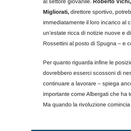
al settore giovanile.
Roberto Vichi,
Migliorati,
direttore sportivo, potre
immediatamente il loro incarico al
un’estate ricca di notizie nuove e
Rossettini al posto di Spugna – e c
Per quanto riguarda infine le posizi
dovrebbero esserci scossoni di ne
continuare a lavorare – spiega ancor
importante come Albergati che ha ten
Ma quando la rivoluzione comincia è