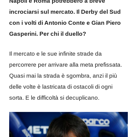
Napoli e Roma potrebbero a breve
incrociarsi sul mercato. Il Derby del Sud
con i volti di Antonio Conte e Gian Piero
Gasperini. Per chi il duello?
Il mercato e le sue infinite strade da
percorrere per arrivare alla meta prefissata.
Quasi mai la strada è sgombra, anzi il più
delle volte è lastricata di ostacoli di ogni
sorta. E le difficoltà si decuplicano.