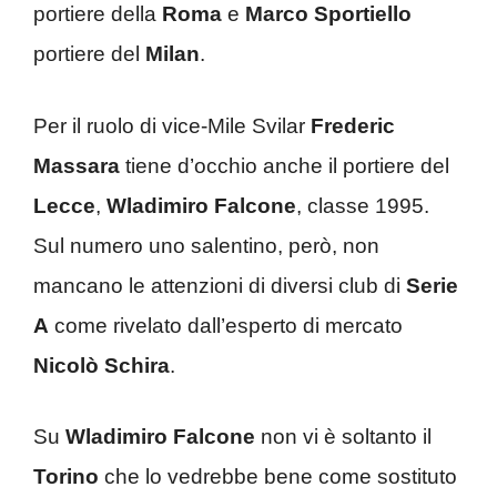
portiere della
Roma
e
Marco Sportiello
portiere del
Milan
.
Per il ruolo di vice-Mile Svilar
Frederic
Massara
tiene d’occhio anche il portiere del
Lecce
,
Wladimiro Falcone
, classe 1995.
Sul numero uno salentino, però, non
mancano le attenzioni di diversi club di
Serie
A
come rivelato dall’esperto di mercato
Nicolò Schira
.
Su
Wladimiro Falcone
non vi è soltanto il
Torino
che lo vedrebbe bene come sostituto