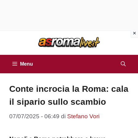
Vai
al
contenuto
Menu
Conte incrocia la Roma: cala
il sipario sullo scambio
07/07/2025 - 06:49
di
Stefano Vori