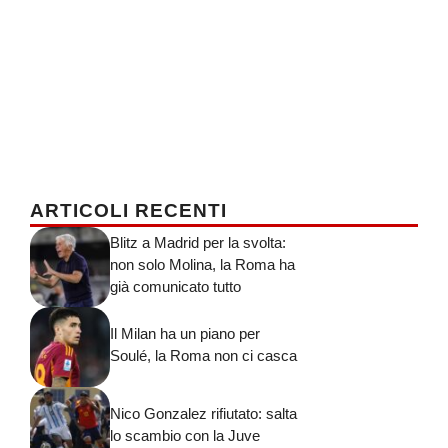
ARTICOLI RECENTI
Blitz a Madrid per la svolta:
non solo Molina, la Roma ha
già comunicato tutto
Il Milan ha un piano per
Soulé, la Roma non ci casca
Nico Gonzalez rifiutato: salta
lo scambio con la Juve