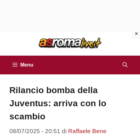
Vai
al
contenuto
Menu
Rilancio bomba della
Juventus: arriva con lo
scambio
08/07/2025 - 20:51
di
Raffaele Bene