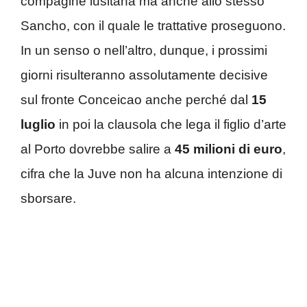
compagine lusitana ma anche allo stesso
Sancho, con il quale le trattative proseguono.
In un senso o nell’altro, dunque, i prossimi
giorni risulteranno assolutamente decisive
sul fronte Conceicao anche perché dal
15
luglio
in poi la clausola che lega il figlio d’arte
al Porto dovrebbe salire a
45 milioni di euro
,
cifra che la Juve non ha alcuna intenzione di
sborsare.