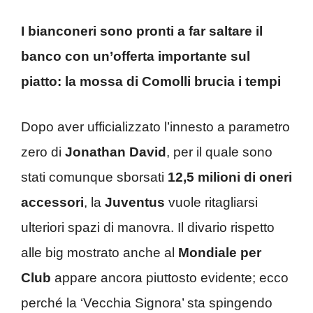
I bianconeri sono pronti a far saltare il
banco con un’offerta importante sul
piatto: la mossa di Comolli brucia i tempi
Dopo aver ufficializzato l’innesto a parametro
zero di
Jonathan David
, per il quale sono
stati comunque sborsati
12,5 milioni di oneri
accessori
, la
Juventus
vuole ritagliarsi
ulteriori spazi di manovra. Il divario rispetto
alle big mostrato anche al
Mondiale per
Club
appare ancora piuttosto evidente; ecco
perché la ‘Vecchia Signora’ sta spingendo