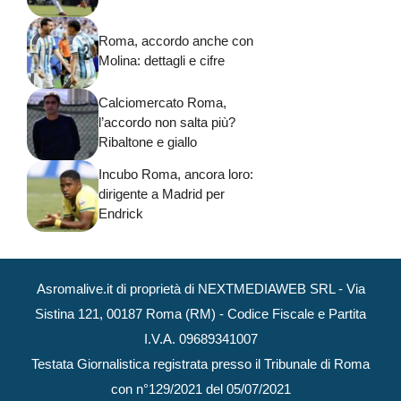
Roma, accordo anche con
Molina: dettagli e cifre
Calciomercato Roma,
l’accordo non salta più?
Ribaltone e giallo
Incubo Roma, ancora loro:
dirigente a Madrid per
Endrick
Asromalive.it di proprietà di NEXTMEDIAWEB SRL - Via
Sistina 121, 00187 Roma (RM) - Codice Fiscale e Partita
I.V.A. 09689341007
Testata Giornalistica registrata presso il Tribunale di Roma
con n°129/2021 del 05/07/2021