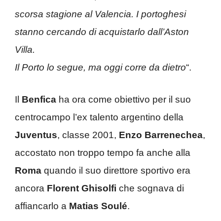
scorsa stagione al Valencia. I portoghesi
stanno cercando di acquistarlo dall’Aston
Villa.
Il Porto lo segue, ma oggi corre da dietro
“.
Il
Benfica
ha ora come obiettivo per il suo
centrocampo l’ex talento argentino della
Juventus
, classe 2001,
Enzo Barrenechea
,
accostato non troppo tempo fa anche alla
Roma
quando il suo direttore sportivo era
ancora
Florent Ghisolfi
che sognava di
affiancarlo a
Matias Soulé
.