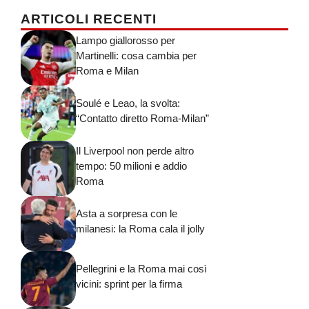
ARTICOLI RECENTI
Lampo giallorosso per
Martinelli: cosa cambia per
Roma e Milan
Soulé e Leao, la svolta:
“Contatto diretto Roma-Milan”
Il Liverpool non perde altro
tempo: 50 milioni e addio
Roma
Asta a sorpresa con le
milanesi: la Roma cala il jolly
Pellegrini e la Roma mai così
vicini: sprint per la firma