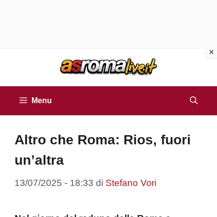
Vai
al
contenuto
Menu
Altro che Roma: Rios, fuori
un’altra
13/07/2025 - 18:33
di
Stefano Vori