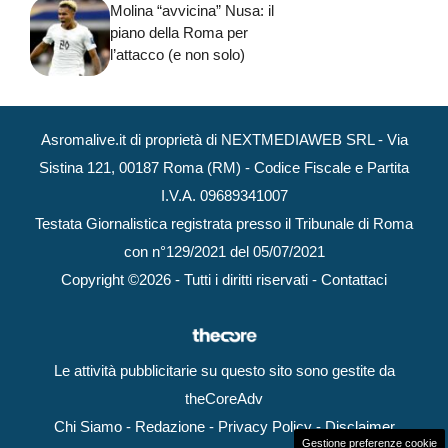
Molina “avvicina” Nusa: il
piano della Roma per
l’attacco (e non solo)
Asromalive.it di proprietà di NEXTMEDIAWEB SRL - Via
Sistina 121, 00187 Roma (RM) - Codice Fiscale e Partita
I.V.A. 09689341007
Testata Giornalistica registrata presso il Tribunale di Roma
con n°129/2021 del 05/07/2021
Copyright ©2026 - Tutti i diritti riservati -
Contattaci
Le attività pubblicitarie su questo sito sono gestite da
theCoreAdv
Chi Siamo
-
Redazione
-
Privacy Policy
-
Disclaimer
Gestione preferenze cookie