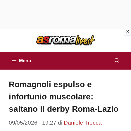
Vai
al
contenuto
Menu
Romagnoli espulso e
infortunio muscolare:
saltano il derby Roma-Lazio
09/05/2026 - 19:27
di
Daniele Trecca