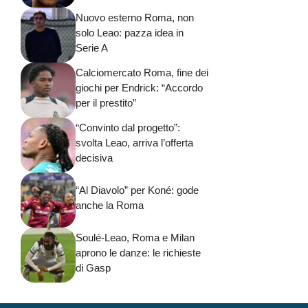
Nuovo esterno Roma, non
solo Leao: pazza idea in
Serie A
Calciomercato Roma, fine dei
giochi per Endrick: “Accordo
per il prestito”
“Convinto dal progetto”:
svolta Leao, arriva l’offerta
decisiva
“Al Diavolo” per Koné: gode
anche la Roma
Soulé-Leao, Roma e Milan
aprono le danze: le richieste
di Gasp