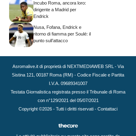
Incubo Roma, ancora loro:
dirigente a Madrid per
Endrick
Nusa, Fofana, Endrick e
ritorno di fiamma per Soulé: il
punto sull’attacco
Asromalive.it di proprietà di NEXTMEDIAWEB SRL - Via
Sistina 121, 00187 Roma (RM) - Codice Fiscale e Partita
I.V.A. 09689341007
Testata Giornalistica registrata presso il Tribunale di Roma
con n°129/2021 del 05/07/2021
Copyright ©2026 - Tutti i diritti riservati -
Contattaci