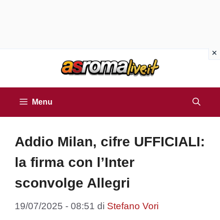
Vai
al
contenuto
Menu
Addio Milan, cifre UFFICIALI:
la firma con l’Inter
sconvolge Allegri
19/07/2025 - 08:51
di
Stefano Vori