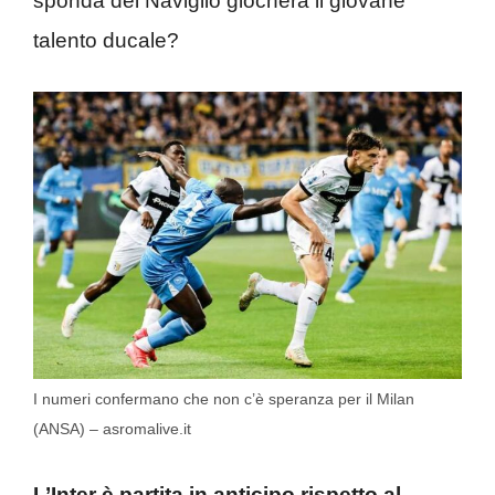
sponda del Naviglio giocherà il giovane
talento ducale?
I numeri confermano che non c’è speranza per il Milan
(ANSA) – asromalive.it
L’Inter è partita in anticipo rispetto al