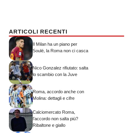
ARTICOLI RECENTI
Il Milan ha un piano per
Soulé, la Roma non ci casca
Nico Gonzalez rifiutato: salta
lo scambio con la Juve
Roma, accordo anche con
Molina: dettagli e cifre
Calciomercato Roma,
l’accordo non salta più?
Ribaltone e giallo