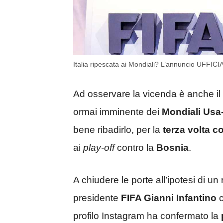
Italia ripescata ai Mondiali? L’annuncio UFFIC
Ad osservare la vicenda è anche il m
ormai imminente dei
Mondiali Usa
bene ribadirlo, per la
terza volta c
ai
play-off
contro la
Bosnia
.
A chiudere le porte all’ipotesi di u
presidente
FIFA Gianni Infantino
c
profilo Instagram ha confermato la