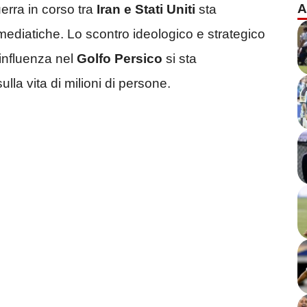
A
erra in corso tra
Iran e Stati Uniti
sta
ediatiche. Lo scontro ideologico e strategico
 influenza nel
Golfo Persico
si sta
la vita di milioni di persone.