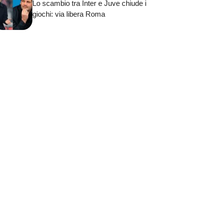
Lo scambio tra Inter e Juve chiude i
giochi: via libera Roma