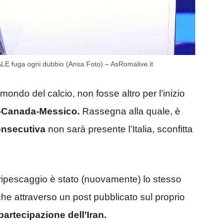
IALE fuga ogni dubbio (Ansa Foto) – AsRomalive.it
ondo del calcio, non fosse altro per l’inizio
-Canada-Messico.
Rassegna alla quale, è
onsecutiva
non sarà presente l’Italia, sconfitta
n ripescaggio è stato (nuovamente) lo stesso
he attraverso un post pubblicato sul proprio
partecipazione dell’Iran.