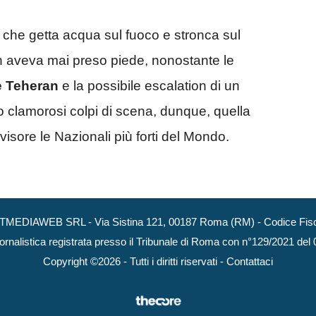
he getta acqua sul fuoco e stronca sul
on aveva mai preso piede, nonostante le
e Teheran
e la possibile escalation di un
vo clamorosi colpi di scena, dunque, quella
visore le Nazionali più forti del Mondo.
NEXTMEDIAWEB SRL - Via Sistina 121, 00187 Roma (RM) - Codice Fisca
ornalistica registrata presso il Tribunale di Roma con n°129/2021 del
Copyright ©2026 - Tutti i diritti riservati -
Contattaci