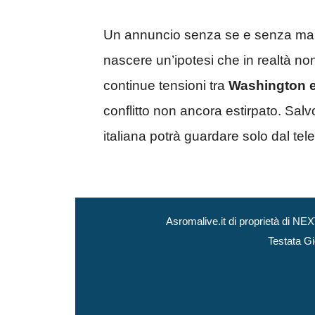
Un annuncio senza se e senza ma c
nascere un’ipotesi che in realtà n
continue tensioni tra
Washington 
conflitto non ancora estirpato. Sal
italiana potrà guardare solo dal tele
Asromalive.it di proprietà di 
Testata Gi