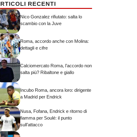
RTICOLI RECENTI
Nico Gonzalez rifiutato: salta lo
scambio con la Juve
Roma, accordo anche con Molina:
dettagli e cifre
Calciomercato Roma, l’accordo non
salta più? Ribaltone e giallo
Incubo Roma, ancora loro: dirigente
a Madrid per Endrick
Nusa, Fofana, Endrick e ritorno di
fiamma per Soulé: il punto
sull’attacco