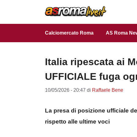
Vai
al
contenuto
Calciomercato Roma
AS Roma Ne
Italia ripescata ai
UFFICIALE fuga og
10/05/2026 - 20:47
di
Raffaele Bene
La presa di posizione ufficiale d
rispetto alle ultime voci