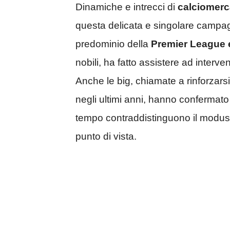
Dinamiche e intrecci di
calciomerc
questa delicata e singolare campagn
predominio della
Premier League e
nobili, ha fatto assistere ad interv
Anche le big, chiamate a rinforzarsi
negli ultimi anni, hanno confermato
tempo contraddistinguono il modus
punto di vista.