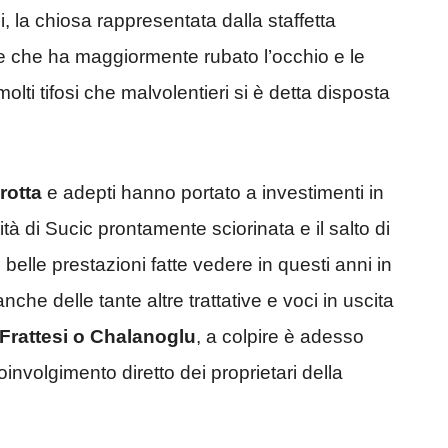
i, la chiosa rappresentata dalla staffetta
le che ha maggiormente rubato l’occhio e le
 molti tifosi che malvolentieri si è detta disposta
rotta
e adepti hanno portato a investimenti in
à di Sucic prontamente sciorinata e il salto di
belle prestazioni fatte vedere in questi anni in
he delle tante altre trattative e voci in uscita
Frattesi o Chalanoglu
, a colpire è adesso
coinvolgimento diretto dei proprietari della