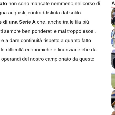
A
ato
non sono mancate nemmeno nel corso di
a acquisti, contraddistinta dal solito
 di una Serie A
che, anche tra le fila più
enti sempre ben ponderati e mai troppo esosi.
 e a dare continuità rispetto a quanto fatto
 le difficoltà economiche e finanziarie che da
 operandi del nostro campionato da questo