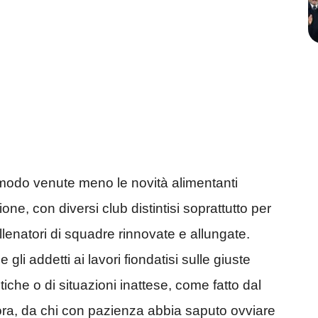
modo venute meno le novità alimentanti
one, con diversi club distintisi soprattutto per
llenatori di squadre rinnovate e allungate.
 e gli addetti ai lavori fiondatisi sulle giuste
tiche o di situazioni inattese, come fatto dal
ra, da chi con pazienza abbia saputo ovviare