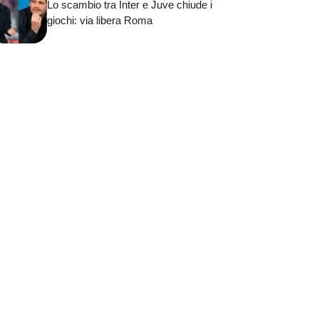
Lo scambio tra Inter e Juve chiude i
giochi: via libera Roma