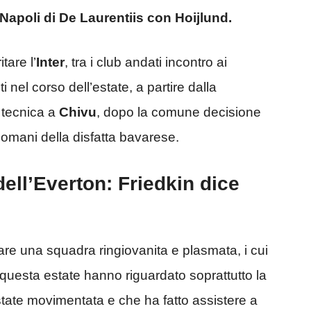
Napoli di De Laurentiis con Hoijlund.
tare l’
Inter
, tra i club andati incontro ai
el corso dell’estate, a partire dalla
 tecnica a
Chivu
, dopo la comune decisione
ndomani della disfatta bavarese.
dell’Everton: Friedkin dice
re una squadra ringiovanita e plasmata, i cui
 questa estate hanno riguardato soprattutto la
estate movimentata e che ha fatto assistere a