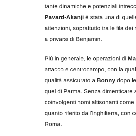
tante dinamiche e potenziali intrecc
Pavard-Akanji
è stata una di quel
attenzioni, soprattutto tra le fila dei
a privarsi di Benjamin.
Più in generale, le operazioni di
Ma
attacco e centrocampo, con la qualit
qualità assicurato a
Bonny
dopo le 
quel di Parma. Senza dimenticare anc
coinvolgenti nomi altisonanti come
quanto riferito dall’Inghilterra, con 
Roma.