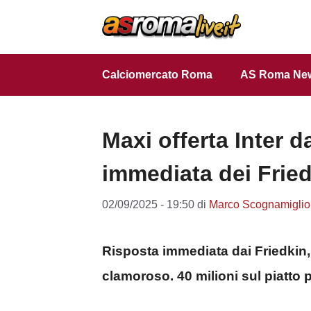
Vai
al
contenuto
Calciomercato Roma
AS Roma Ne
Maxi offerta Inter d
immediata dei Frie
02/09/2025 - 19:50
di
Marco Scognamiglio
Risposta immediata dai Friedkin, 
clamoroso. 40 milioni sul piatto pe