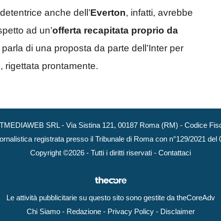
detentrice anche dell’
Everton
, infatti, avrebbe
spetto ad un’
offerta recapitata proprio da
 parla di una proposta da parte dell’Inter per
o
, rigettata prontamente.
NEXTMEDIAWEB SRL - Via Sistina 121, 00187 Roma (RM) - Codice Fisca
ornalistica registrata presso il Tribunale di Roma con n°129/2021 del
Copyright ©2026 - Tutti i diritti riservati -
Contattaci
Le attività pubblicitarie su questo sito sono gestite da theCoreAdv
Chi Siamo
-
Redazione
-
Privacy Policy
-
Disclaimer