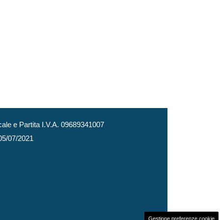
le e Partita I.V.A. 09689341007
 05/07/2021
Gestione preferenze cookie