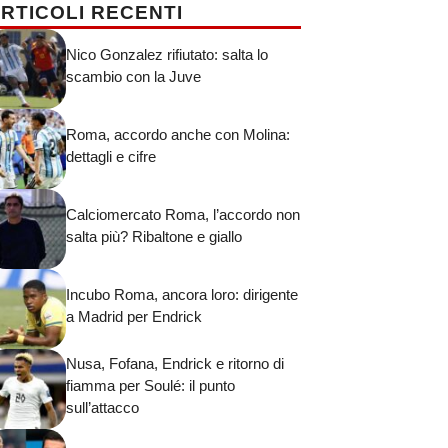
RTICOLI RECENTI
Nico Gonzalez rifiutato: salta lo
scambio con la Juve
Roma, accordo anche con Molina:
dettagli e cifre
Calciomercato Roma, l’accordo non
salta più? Ribaltone e giallo
Incubo Roma, ancora loro: dirigente
a Madrid per Endrick
Nusa, Fofana, Endrick e ritorno di
fiamma per Soulé: il punto
sull’attacco