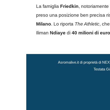
La famiglia
Friedkin
, notoriamente 
preso una posizione ben precisa ri
Milano
. Lo riporta
The Athletic
, che
Iliman
Ndiaye
di
40 milioni di eur
Asromalive.it di proprietà di 
Testata Gi