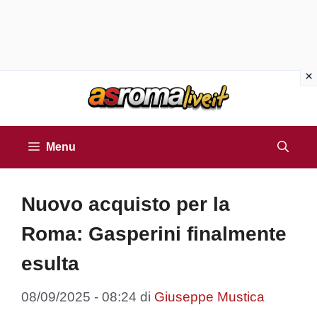
Vai
al
contenuto
Menu
Nuovo acquisto per la
Roma: Gasperini finalmente
esulta
08/09/2025 - 08:24
di
Giuseppe Mustica