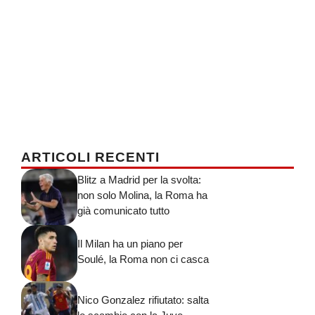
ARTICOLI RECENTI
Blitz a Madrid per la svolta:
non solo Molina, la Roma ha
già comunicato tutto
Il Milan ha un piano per
Soulé, la Roma non ci casca
Nico Gonzalez rifiutato: salta