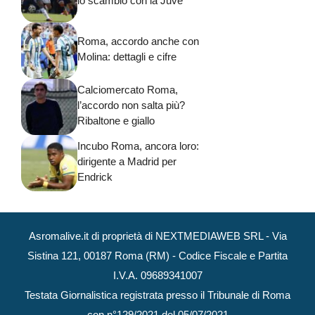
lo scambio con la Juve
Roma, accordo anche con
Molina: dettagli e cifre
Calciomercato Roma,
l’accordo non salta più?
Ribaltone e giallo
Incubo Roma, ancora loro:
dirigente a Madrid per
Endrick
Asromalive.it di proprietà di NEXTMEDIAWEB SRL - Via
Sistina 121, 00187 Roma (RM) - Codice Fiscale e Partita
I.V.A. 09689341007
Testata Giornalistica registrata presso il Tribunale di Roma
con n°129/2021 del 05/07/2021